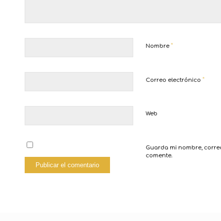
*
Nombre
*
Correo electrónico
Web
Guarda mi nombre, correo
comente.