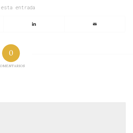
 esta entrada
0
OMENTARIOS