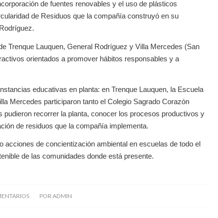
ncorporación de fuentes renovables y el uso de plásticos
 Circularidad de Residuos que la compañía construyó en su
 Rodríguez.
s de Trenque Lauquen, General Rodríguez y Villa Mercedes (San
eractivos orientados a promover hábitos responsables y a
 instancias educativas en planta: en Trenque Lauquen, la Escuela
Villa Mercedes participaron tanto el Colegio Sagrado Corazón
pudieron recorrer la planta, conocer los procesos productivos y
cación de residuos que la compañía implementa.
o acciones de concientización ambiental en escuelas de todo el
ostenible de las comunidades donde está presente.
/
MENTARIOS
POR
ADMIN