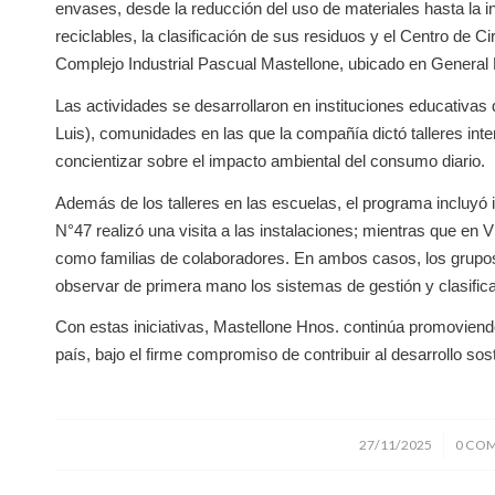
envases, desde la reducción del uso de materiales hasta la i
reciclables, la clasificación de sus residuos y el Centro de
Complejo Industrial Pascual Mastellone, ubicado en General
Las actividades se desarrollaron en instituciones educativa
Luis), comunidades en las que la compañía dictó talleres int
concientizar sobre el impacto ambiental del consumo diario.
Además de los talleres en las escuelas, el programa incluyó
N°47 realizó una visita a las instalaciones; mientras que en 
como familias de colaboradores. En ambos casos, los grupos 
observar de primera mano los sistemas de gestión y clasifi
Con estas iniciativas, Mastellone Hnos. continúa promoviend
país, bajo el firme compromiso de contribuir al desarrollo s
/
27/11/2025
0 CO