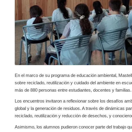
En el marco de su programa de educación ambiental, Mastell
sobre reciclado, reutilización y cuidado del ambiente en esc
más de 880 personas entre estudiantes, docentes y familias.
Los encuentros invitaron a reflexionar sobre los desafíos a
global y la generación de residuos. A través de dinámicas par
reciclado, reutilización y reducción de desechos, y conocier
Asimismo, los alumnos pudieron conocer parte del trabajo q