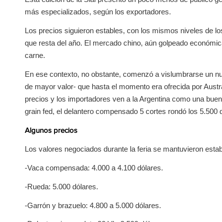
más especializados, según los exportadores.
Los precios siguieron estables, con los mismos niveles de lo
que resta del año. El mercado chino, aún golpeado económic
carne.
En ese contexto, no obstante, comenzó a vislumbrarse un nue
de mayor valor- que hasta el momento era ofrecida por Aust
precios y los importadores ven a la Argentina como una bu
grain fed, el delantero compensado 5 cortes rondó los 5.500 d
Algunos precios
Los valores negociados durante la feria se mantuvieron estab
-Vaca compensada: 4.000 a 4.100 dólares.
-Rueda: 5.000 dólares.
-Garrón y brazuelo: 4.800 a 5.000 dólares.