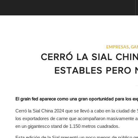
EMPRESAS
,
GA
CERRÓ LA SIAL CHI
ESTABLES PERO
El grain fed aparece como una gran oportunidad para los ex
Cerró la Sial China 2024 que se llevó a cabo en la ciudad de
los exportadores de carne que acompañaron masivamente al 
en un gigantesco stand de 1.150 metros cuadrados.
Esta edición de la Sial presentó un poco menos de público g