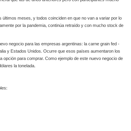
s últimos meses, y todos coinciden en que no van a variar por lo
amente por la pandemia, continúa retraído y con mucho stock de
vo negocio para las empresas argentinas: la carne grain fed -
ralia y Estados Unidos. Ocurre que esos países aumentaron los
ena opción para comprar. Como ejemplo de este nuevo negocio de
ólares la tonelada.
les: