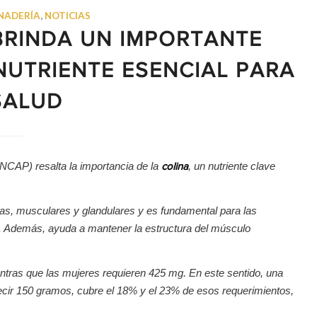
NADERÍA
,
NOTICIAS
BRINDA UN IMPORTANTE
NUTRIENTE ESENCIAL PARA
SALUD
NCAP) resalta la importancia de la
, un nutriente clave
colina
sas, musculares y glandulares y es fundamental para las
vo. Además, ayuda a mantener la estructura del músculo
ntras que las mujeres requieren 425 mg. En este sentido, una
decir 150 gramos, cubre el 18% y el 23% de esos requerimientos,