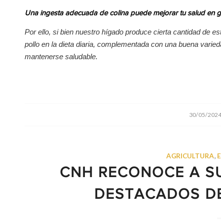
Una ingesta adecuada de colina puede mejorar tu salud en gen
Por ello, si bien nuestro hígado produce cierta cantidad de 
pollo en la dieta diaria, complementada con una buena varieda
mantenerse saludable.
/
30/05/202
AGRICULTURA
,
CNH RECONOCE A S
DESTACADOS DE