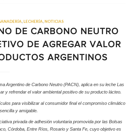
GANADERÍA
,
LECHERÍA
,
NOTICIAS
INO DE CARBONO NEUTRO
ETIVO DE AGREGAR VALOR
RODUCTOS ARGENTINOS
a Argentino de Carbono Neutro (PACN), aplica en su leche Las
r y refrendar el valor ambiental positivo de su producto lácteo.
los para visibilizar al consumidor final el compromiso climático
sencilla y amigable.
iciativa privada de adhesión voluntaria promovida por las Bolsas
o, Córdoba, Entre Ríos, Rosario y Santa Fe, cuyo objetivo es