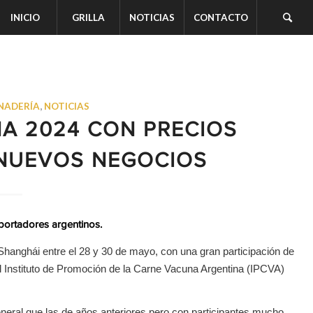
INICIO
GRILLA
NOTICIAS
CONTACTO
NADERÍA
,
NOTICIAS
NA 2024 CON PRECIOS
 NUEVOS NEGOCIOS
portadores argentinos.
 Shanghái entre el 28 y 30 de mayo, con una gran participación de
Instituto de Promoción de la Carne Vacuna Argentina (IPCVA)
eneral que las de años anteriores pero con participantes mucho