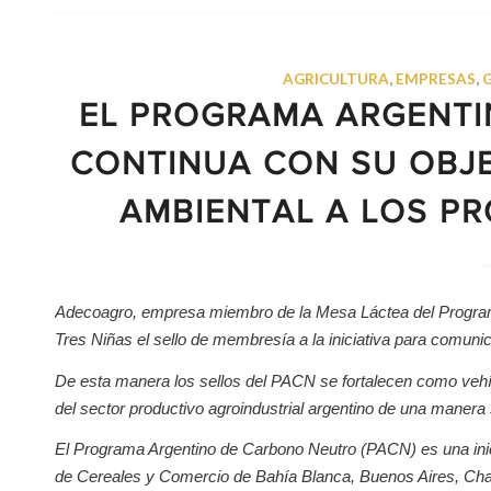
AGRICULTURA
,
EMPRESAS
,
EL PROGRAMA ARGENT
CONTINUA CON SU OBJ
AMBIENTAL A LOS P
Adecoagro, empresa miembro de la Mesa Láctea del Program
Tres Niñas el sello de membresía a la iniciativa para comunica
De esta manera los sellos del PACN se fortalecen como vehícu
del sector productivo agroindustrial argentino de una manera 
El Programa Argentino de Carbono Neutro (PACN)
es una in
de Cereales y Comercio de Bahía Blanca, Buenos Aires, Chac