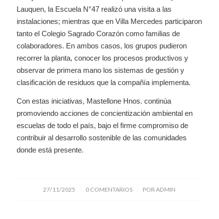
Lauquen, la Escuela N°47 realizó una visita a las
instalaciones; mientras que en Villa Mercedes participaron
tanto el Colegio Sagrado Corazón como familias de
colaboradores. En ambos casos, los grupos pudieron
recorrer la planta, conocer los procesos productivos y
observar de primera mano los sistemas de gestión y
clasificación de residuos que la compañía implementa.
Con estas iniciativas, Mastellone Hnos. continúa
promoviendo acciones de concientización ambiental en
escuelas de todo el país, bajo el firme compromiso de
contribuir al desarrollo sostenible de las comunidades
donde está presente.
/
/
27/11/2025
0 COMENTARIOS
POR
ADMIN