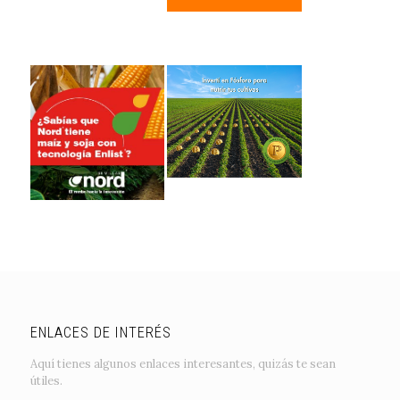
ENLACES DE INTERÉS
Aquí tienes algunos enlaces interesantes, quizás te sean
útiles.