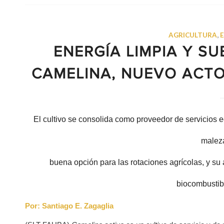
AGRICULTURA
,
ENERGÍA LIMPIA Y S
CAMELINA, NUEVO ACT
El cultivo se consolida como proveedor de servicios eco
malez
buena opción para las rotaciones agrícolas, y su 
biocombustib
Por: Santiago E. Zagaglia