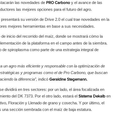
estacarán las novedades de
y el avance de las
PRO Carbono
oductores las mejores opciones para el futuro del agro.
e presentará su versión de Drive 2.0 el cual trae novedades en la
ctores mejores herramientas en base a sus necesidades.
o de inicio del recorrido del maíz, donde se mostrará cómo la
lementación de la plataforma en el campo antes de la siembra.
o de spiroplasma como parte de una estrategia integral de
 un agro más eficiente y responsable con la optimización de
s estratégicas y programas como el de Pro Carbono, que buscan
aciendo la diferencia”,
indicó
Geraldine Stegemann
.
e dividirá en tres sectores: por un lado, el área focalizada en
miento del DK 7373. Por el otro lado, estará el
en
Sistema
Dekalb
ivo, Floración y Llenado de grano y cosecha. Y por último, el
 una sección sembrada con el maíz de baja estatura.