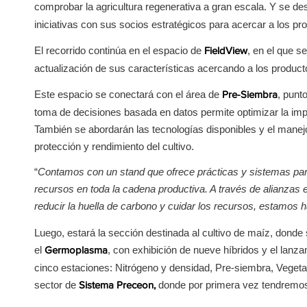
comprobar la agricultura regenerativa a gran escala. Y se d
iniciativas con sus socios estratégicos para acercar a los pr
El recorrido continúa en el espacio de
, en el que s
FieldView
actualización de sus características acercando a los produ
Este espacio se conectará con el área de
, punt
Pre-Siembra
toma de decisiones basada en datos permite optimizar la imp
También se abordarán las tecnologías disponibles y el manej
protección y rendimiento del cultivo.
“
Contamos con un stand que ofrece prácticas y sistemas para
recursos en toda la cadena productiva. A través de alianza
reducir la huella de carbono y cuidar los recursos, estamos h
Luego, estará la sección destinada al cultivo de maíz, donde s
el
, con exhibición de nueve híbridos y el lanza
Germoplasma
cinco estaciones: Nitrógeno y densidad, Pre-siembra, Vegetat
sector de
donde por primera vez tendremos
Sistema Preceon,