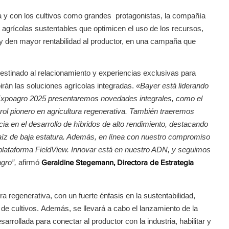
iva y con los cultivos como grandes protagonistas, la compañía
agrícolas sustentables que optimicen el uso de los recursos,
 y den mayor rentabilidad al productor, en una campaña que
estinado al relacionamiento y experiencias exclusivas para
birán las soluciones agrícolas integradas.
«Bayer está liderando
n Expoagro 2025 presentaremos novedades integrales, como el
l pionero en agricultura regenerativa. También traeremos
 en el desarrollo de híbridos de alto rendimiento, destacando
íz de baja estatura. Además, en línea con nuestro compromiso
a plataforma FieldView. Innovar está en nuestro ADN, y seguimos
agro”,
afirmó
Geraldine Stegemann, Directora de Estrategia
ra regenerativa, con un fuerte énfasis en la sustentabilidad,
de cultivos. Además, se llevará a cabo el lanzamiento de la
rollada para conectar al productor con la industria, habilitar y