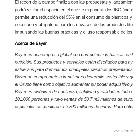
El recorrido a campo finaliza con las propuestas y lanzamien
podrá visitar el espacio en el que se expondrán los IBC (indust
permite una reducción del 95% en el consumo de plásticos y
necesario y obligatorio para los envases de los productos fi
impulsando las buenas prácticas y el uso responsable de los f
Acerca de Bayer
Bayer es una empresa global con competencias básicas en lo
nutrición. Sus productos y servicios están diseñados para ay
esfuerzos para dominar los principales desafíos presentados
Bayer se compromete a impulsar el desarrollo sostenible y g
el Grupo tiene como objetivo aumentar su poder adquisitivo y 
Bayer es sinónimo de confianza, fiabilidad y calidad en todo 
101,000 personas y tuvo ventas de 50,7 mil millones de euros
especiales ascendieron a 6.200 millones de euros. Para obt
/
25/02/202