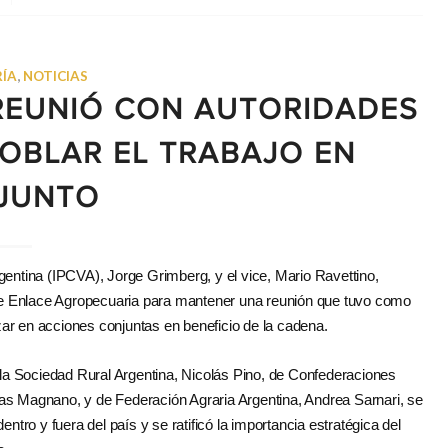
ÍA
,
NOTICIAS
 REUNIÓ CON AUTORIDADES
DOBLAR EL TRABAJO EN
JUNTO
gentina (IPCVA), Jorge Grimberg, y el vice, Mario Ravettino,
a de Enlace Agropecuaria para mantener una reunión que tuvo como
nzar en acciones conjuntas en beneficio de la cadena.
e la Sociedad Rural Argentina, Nicolás Pino, de Confederaciones
 Magnano, y de Federación Agraria Argentina, Andrea Sarnari, se
ntro y fuera del país y se ratificó la importancia estratégica del