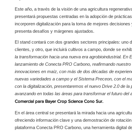
Este año, a través de la visión de una agricultura regenerat
presentará propuestas centradas en la adopción de prácticas 
incorporen digitalización para la toma de mejores decisiones
presenta desafíos y márgenes ajustados.
El stand contará con dos grandes sectores principales: uno d
clientes, y otro, que incluirá cultivos a campo, donde se exhi
la transformación hacia una nueva era agrobioindustrial. E
lanzamiento de Conecta PRO Carbono, reafirmando nuestro ro
innovaciones en maíz, con más de dos décadas de experiencia
nuevas variedades a campo y el Sistema Preceon, con el ma
con la digitalización, presentaremos el nuevo Drive 2.0 de l
avanzando en todas las áreas para transformar el futuro del 
Comercial para Bayer Crop Science Cono Sur.
En el área central se presentará la mirada hacia una agricultu
ofreciendo información clave y una demostración de rotación 
plataforma Conecta PRO Carbono, una herramienta digital desar