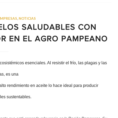
EMPRESAS
,
NOTICIAS
UELOS SALUDABLES CON
OR EN EL AGRO PAMPEANO
sistémicos esenciales. Al resistir el frío, las plagas y las
as, es una
alto rendimiento en aceite lo hace ideal para producir
les sustentables.