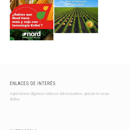
ENLACES DE INTERÉS
Aquí tienes algunos enlaces interesantes, quizás te sean
útiles.