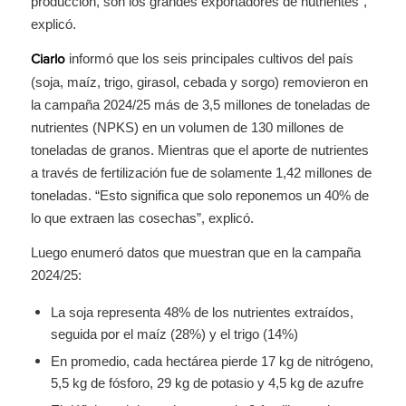
producción, son los grandes exportadores de nutrientes”,
explicó.
informó que los seis principales cultivos del país
Ciarlo
(soja, maíz, trigo, girasol, cebada y sorgo) removieron en
la campaña 2024/25 más de 3,5 millones de toneladas de
nutrientes (NPKS) en un volumen de 130 millones de
toneladas de granos. Mientras que el aporte de nutrientes
a través de fertilización fue de solamente 1,42 millones de
toneladas. “Esto significa que solo reponemos un 40% de
lo que extraen las cosechas”, explicó.
Luego enumeró datos que muestran que en la campaña
2024/25:
La soja representa 48% de los nutrientes extraídos,
seguida por el maíz (28%) y el trigo (14%)
En promedio, cada hectárea pierde 17 kg de nitrógeno,
5,5 kg de fósforo, 29 kg de potasio y 4,5 kg de azufre