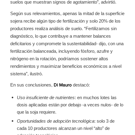
suelos que muestran signos de agotamiento”, advirtió.
Según sus relevamientos, apenas la mitad de la superficie
sojera recibe algún tipo de fertilización y solo 20% de los
productores realiza análisis de suelo. “Fertilizamos sin
diagnóstico, lo que contribuye a mantener balances
deficitarios y compromete la sustentabilidad- dijo, con una
fertilización balanceada, incluyendo fósforo, azufre y
nitrógeno en la rotación, podríamos sostener altos
rendimientos y maximizar beneficios económicos a nivel
sistema”, ilustró.
En sus conclusiones,
destacó:
Di Mauro
Uso insuficiente de nutrientes
: en muchos lotes las
dosis aplicadas están por debajo -a veces nulos- de lo
que la soja requiere.
Oportunidades de adopción tecnológica
: solo 3 de
cada 10 productores alcanzan un nivel “alto” de