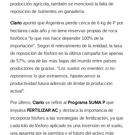
producción agrícola, también se mencionó la falta de
reposición de nutrientes en ganadería.
apuntó que Argentina pierde cerca de 6 kg de P por
Ciarlo
hectárea cada año y no tiene reservas propias de roca
fosfórica “lo que nos hace depender 100% de la
importación”. Según el relevamiento de la entidad, la tasa
de reposición de fósforo en la última campaña fue apenas
de 57%, una de las más bajas del mundo entre países
productores de granos.
“Los suelos no mienten: si no
reponemos lo que extraemos, hipotecamos la
productividad futura además de limitar la producción
actual”.
Por último,
se refirió al
que
Ciarlo
Programa SUMA P
impulsa
y destaca la importancia de
FERTILIZAR AC
incorporar fósforo a las estrategias de fertilización, ya que
cada kilo de fósforo aplicado es una inversión en el suelo,
una apuesta por la siembra y el futuro del activo más