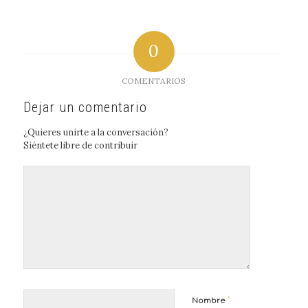
0
COMENTARIOS
Dejar un comentario
¿Quieres unirte a la conversación?
Siéntete libre de contribuir
*
Nombre