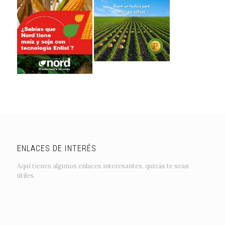
ENLACES DE INTERÉS
Aquí tienes algunos enlaces interesantes, quizás te sean
útiles.