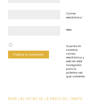
Correo
*
electrónico
Web
Guarda mi
nombre,
correo
electrónico y
web en este
navegador
para la
próxima vez
que comente.
MIRÁ LAS NOTAS DE LA RADIO DEL CAMPO