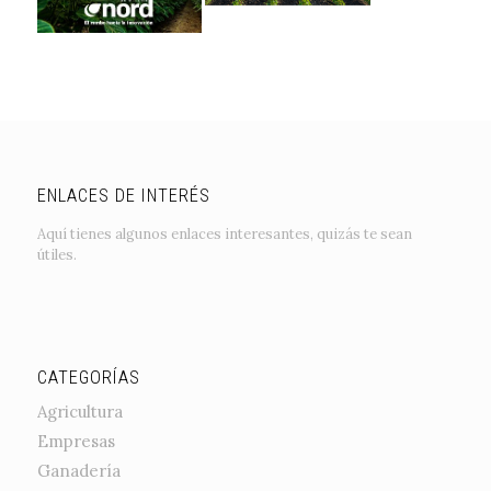
ENLACES DE INTERÉS
Aquí tienes algunos enlaces interesantes, quizás te sean
útiles.
CATEGORÍAS
Agricultura
Empresas
Ganadería