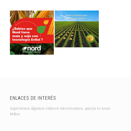
ENLACES DE INTERÉS
Aquí tienes algunos enlaces interesantes, quizás te sean
útiles.