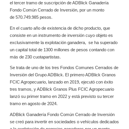
el tercer tramo de suscripción de ADBlick Ganadería
Fondo Común Cerrado de Inversión, por un monto
de 570.749.985 pesos.
En el cuarto año de existencia de dicho producto, que
consiste en un instrumento de inversión cuyo objeto es
exclusivamente la explotación ganadera, se ha superado
un capital total de 1300 millones de pesos contando con
más de 230 cuotapartistas.
Se trata de uno de los tres Fondos Comunes Cerrados de
Inversión del Grupo ADBlick. El primero ADBlick Granos
FCIC Agropecuario, lanzado en 2019, ejecutó con éxito
tres tramos, y ADBlick Granos Plus FCIC Agropecuario
lanzó su primer tramo en 2022 y está previsto su tercer
tramo en agosto de 2024.
ADBlick Ganadería Fondo Común Cerrado de Inversión
se creó para invertir en sociedades o vehículos dedicados
a la explotación de negocios ganaderos por un monto