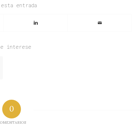
 esta entrada
te interese
0
OMENTARIOS