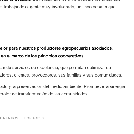
s trabajándolo, gente muy involucrada, un lindo desafío que
 valor para nuestros productores agropecuarios asociados,
.
 en el marco de los principios cooperativos
ndando servicios de excelencia, que permitan optimizar su
radores, clientes, proveedores, sus familias y sus comunidades.
ado y la preservación del medio ambiente. Promueve la sinergia
o motor de transformación de las comunidades.
/
MENTARIOS
POR
ADMIN