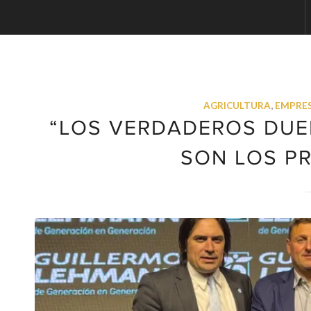
AGRICULTURA
,
EMPRE
“LOS VERDADEROS DUE
SON LOS P