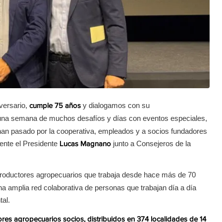
versario,
y dialogamos con su
cumple 75 años
na semana de muchos desafíos y días con eventos especiales,
han pasado por la cooperativa, empleados y a socios fundadores
ente el Presidente
junto a Consejeros de la
Lucas Magnano
roductores agropecuarios que trabaja desde hace más de 70
a amplia red colaborativa de personas que trabajan día a día
tal.
es agropecuarios socios, distribuidos en 374 localidades de 14