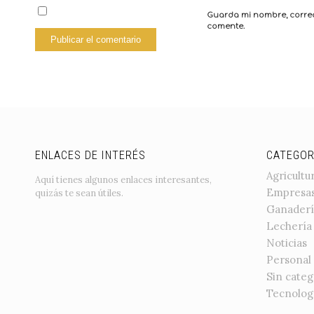
Guarda mi nombre, correo
comente.
ENLACES DE INTERÉS
CATEGOR
Agricultu
Aquí tienes algunos enlaces interesantes,
Empresa
quizás te sean útiles.
Ganaderí
Lechería
Noticias
Personal
Sin categ
Tecnolog