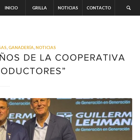
INICIO
GRILLA
NOTICIAS
CONTACTO
SAS
,
GANADERÍA
,
NOTICIAS
ÑOS DE LA COOPERATIVA
RODUCTORES”