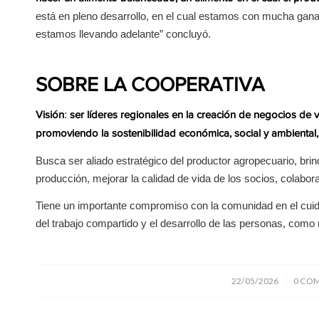
está en pleno desarrollo, en el cual estamos con mucha gana
estamos llevando adelante” concluyó.
SOBRE LA COOPERATIVA
:
Visión
ser líderes regionales en la creación de negocios de
promoviendo la sostenibilidad económica, social y ambiental,
Busca ser aliado estratégico del productor agropecuario, bri
producción, mejorar la calidad de vida de los socios, colabo
Tiene un importante compromiso con la comunidad en el cuid
del trabajo compartido y el desarrollo de las personas, com
/
22/05/2026
0 CO