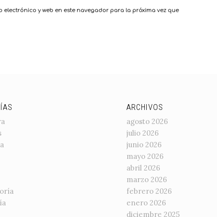
 electrónico y web en este navegador para la próxima vez que
ÍAS
ARCHIVOS
ra
agosto 2026
s
julio 2026
a
junio 2026
mayo 2026
abril 2026
marzo 2026
oría
febrero 2026
ía
enero 2026
diciembre 2025