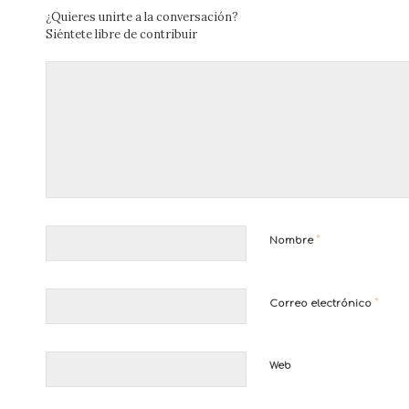
¿Quieres unirte a la conversación?
Siéntete libre de contribuir
*
Nombre
*
Correo electrónico
Web