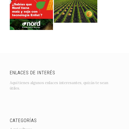
ENLACES DE INTERÉS
Aquí tienes algunos enlaces interesantes, quizás te sean
útiles.
CATEGORÍAS