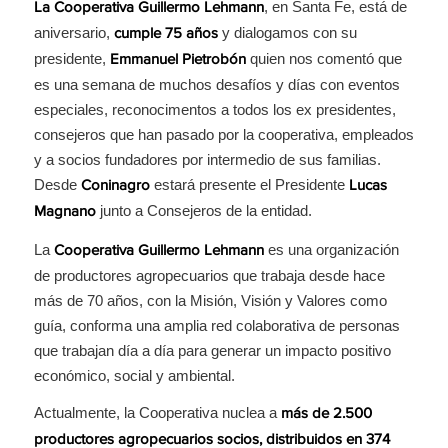
, en Santa Fe, está de
La Cooperativa Guillermo Lehmann
aniversario,
y dialogamos con su
cumple 75 años
presidente,
quien nos comentó que
Emmanuel Pietrobón
es una semana de muchos desafíos y días con eventos
especiales, reconocimentos a todos los ex presidentes,
consejeros que han pasado por la cooperativa, empleados
y a socios fundadores por intermedio de sus familias.
Desde
estará presente el Presidente
Coninagro
Lucas
junto a Consejeros de la entidad.
Magnano
La
es una organización
Cooperativa Guillermo Lehmann
de productores agropecuarios que trabaja desde hace
más de 70 años, con la Misión, Visión y Valores como
guía, conforma una amplia red colaborativa de personas
que trabajan día a día para generar un impacto positivo
económico, social y ambiental.
Actualmente, la Cooperativa nuclea a
más de 2.500
productores agropecuarios socios, distribuidos en 374