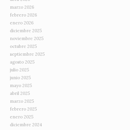
marzo 2026
febrero 2026
enero 2026
diciembre 2025
noviembre 2025
octubre 2025
septiembre 2025
agosto 2025
julio 2025
junio 2025
mayo 2025
abril 2025
marzo 2025
febrero 2025
enero 2025
diciembre 2024