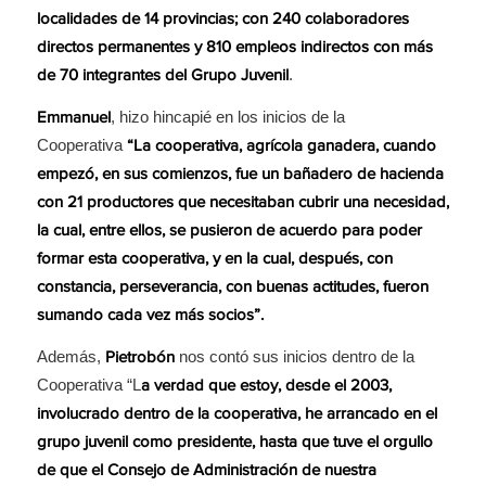
localidades de 14 provincias; con 240 colaboradores
directos permanentes y 810 empleos indirectos con más
.
de 70 integrantes del Grupo Juvenil
, hizo hincapié en los inicios de la
Emmanuel
Cooperativa
“La cooperativa, agrícola ganadera, cuando
empezó, en sus comienzos, fue un bañadero de hacienda
con 21 productores que necesitaban cubrir una necesidad,
la cual, entre ellos, se pusieron de acuerdo para poder
formar esta cooperativa, y en la cual, después, con
constancia, perseverancia, con buenas actitudes, fueron
sumando cada vez más socios”.
Además,
nos contó sus inicios dentro de la
Pietrobón
Cooperativa “L
a verdad que estoy, desde el 2003,
involucrado dentro de la cooperativa, he arrancado en el
grupo juvenil como presidente, hasta que tuve el orgullo
de que el Consejo de Administración de nuestra