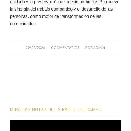
cuidado y la preservación del medio ambiente. Promueve
la sinergia del trabajo compartido y el desarrollo de las
personas, como motor de transformación de las
comunidades.
/
/
22/05/2026
0 COMENTARIOS
POR
ADMIN
MIRÁ LAS NOTAS DE LA RADIO DEL CAMPO