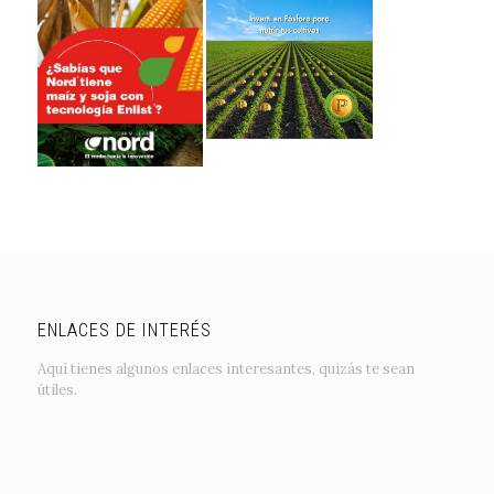
ENLACES DE INTERÉS
Aquí tienes algunos enlaces interesantes, quizás te sean
útiles.