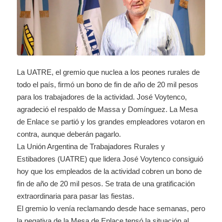
La UATRE, el gremio que nuclea a los peones rurales de
todo el país, firmó un bono de fin de año de 20 mil pesos
para los trabajadores de la actividad. José Voytenco,
agradeció el respaldo de Massa y Domínguez. La Mesa
de Enlace se partió y los grandes empleadores votaron en
contra, aunque deberán pagarlo.
‎La Unión Argentina de Trabajadores Rurales y
Estibadores (UATRE) que lidera José Voytenco consiguió
hoy que los empleados de la actividad cobren un bono de
fin de año de 20 mil pesos. Se trata de una gratificación
extraordinaria para pasar las fiestas.
El gremio lo venía reclamando desde hace semanas, pero
la negativa de la Mesa de Enlace tensó la situación al