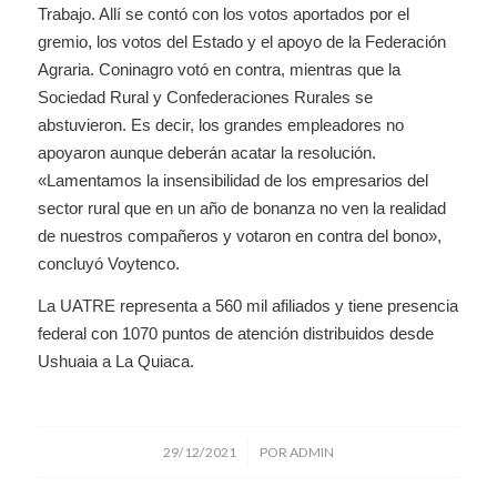
Trabajo. Allí se contó con los votos aportados por el
gremio, los votos del Estado y el apoyo de la Federación
Agraria. Coninagro votó en contra, mientras que la
Sociedad Rural y Confederaciones Rurales se
abstuvieron. Es decir, los grandes empleadores no
apoyaron aunque deberán acatar la resolución.
«Lamentamos la insensibilidad de los empresarios del
sector rural que en un año de bonanza no ven la realidad
de nuestros compañeros y votaron en contra del bono»,
concluyó Voytenco.
La UATRE representa a 560 mil afiliados y tiene presencia
federal con 1070 puntos de atención distribuidos desde
Ushuaia a La Quiaca.
/
29/12/2021
POR
ADMIN