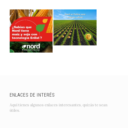
ENLACES DE INTERÉS
Aquí tienes algunos enlaces interesantes, quizás te sean
útiles.