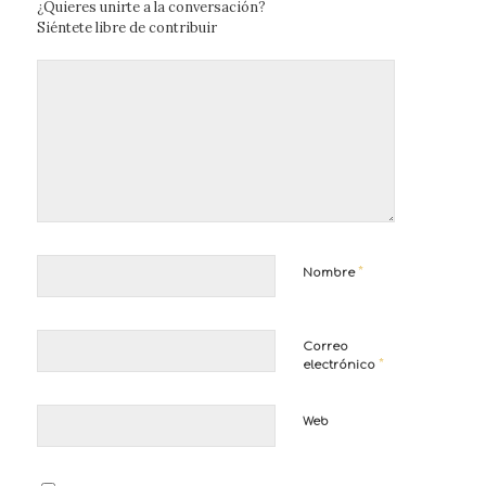
¿Quieres unirte a la conversación?
Siéntete libre de contribuir
*
Nombre
Correo
*
electrónico
Web