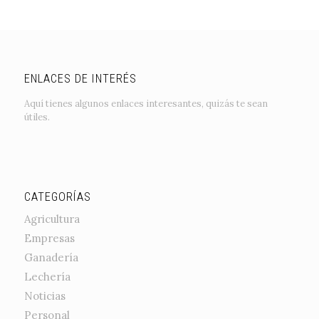
ENLACES DE INTERÉS
Aquí tienes algunos enlaces interesantes, quizás te sean
útiles.
CATEGORÍAS
Agricultura
Empresas
Ganadería
Lechería
Noticias
Personal