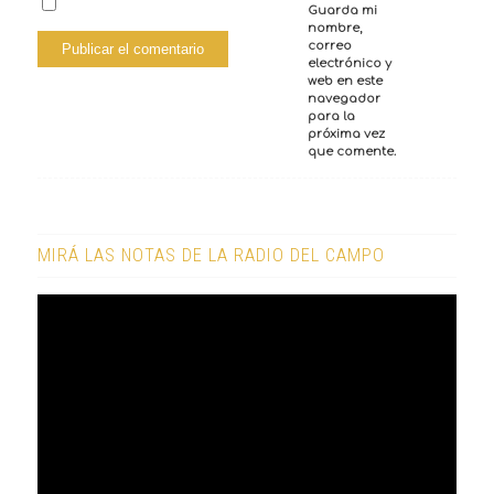
Guarda mi
nombre,
correo
electrónico y
web en este
navegador
para la
próxima vez
que comente.
MIRÁ LAS NOTAS DE LA RADIO DEL CAMPO