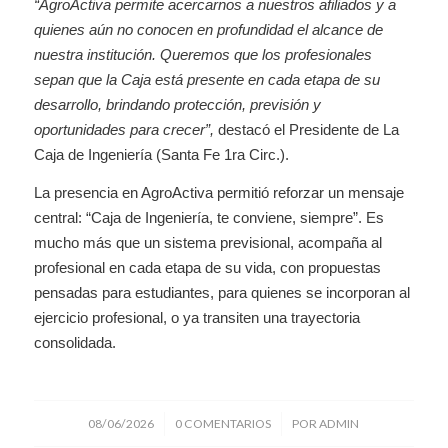
“AgroActiva permite acercarnos a nuestros afiliados y a
quienes aún no conocen en profundidad el alcance de
nuestra institución. Queremos que los profesionales
sepan que la Caja está presente en cada etapa de su
desarrollo, brindando protección, previsión y
oportunidades para crecer”,
destacó el Presidente de La
Caja de Ingeniería (Santa Fe 1ra Circ.).
La presencia en AgroActiva permitió reforzar un mensaje
central: “Caja de Ingeniería, te conviene, siempre”. Es
mucho más que un sistema previsional, acompaña al
profesional en cada etapa de su vida, con propuestas
pensadas para estudiantes, para quienes se incorporan al
ejercicio profesional, o ya transiten una trayectoria
consolidada.
/
/
08/06/2026
0 COMENTARIOS
POR
ADMIN