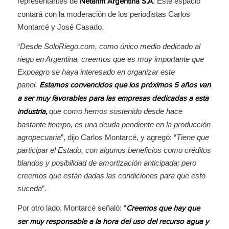
representantes de
. Este espacio
Netafim Argentina S.A
contará con la moderación de los periodistas Carlos
Montarcé y José Casado.
“
Desde SoloRiego.com, como único medio dedicado al
riego en Argentina, creemos que es muy importante que
Expoagro se haya interesado en organizar este
panel.
Estamos convencidos que los próximos 5 años van
a ser muy favorables para las empresas dedicadas a esta
que como hemos sostenido desde hace
industria,
bastante tiempo, es una deuda pendiente en la producción
agropecuaria
”, dijo Carlos Montarcé, y agregó: “
Tiene que
participar el Estado, con algunos beneficios como créditos
blandos y posibilidad de amortización anticipada; pero
creemos que están dadas las condiciones para que esto
suceda
”.
Por otro lado, Montarcé señaló: “
Creemos que hay que
ser muy responsable a la hora del uso del recurso agua y