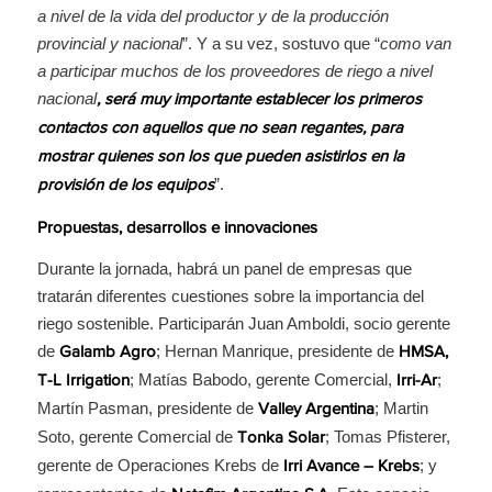
a nivel de la vida del productor y de la producción
provincial y nacional
”. Y a su vez, sostuvo que “
como van
a participar muchos de los proveedores de riego a nivel
nacional
, será muy importante establecer los primeros
contactos con aquellos que no sean regantes, para
mostrar quienes son los que pueden asistirlos en la
”.
provisión de los equipos
Propuestas, desarrollos e innovaciones
Durante la jornada, habrá un panel de empresas que
tratarán diferentes cuestiones sobre la importancia del
riego sostenible. Participarán Juan Amboldi, socio gerente
de
; Hernan Manrique, presidente de
Galamb Agro
HMSA,
; Matías Babodo, gerente Comercial,
;
T-L Irrigation
Irri-Ar
Martín Pasman, presidente de
; Martin
Valley Argentina
Soto, gerente Comercial de
; Tomas Pfisterer,
Tonka Solar
gerente de Operaciones Krebs de
; y
Irri Avance – Krebs