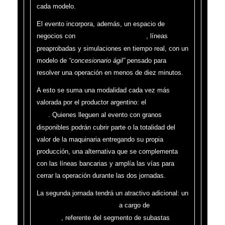
cada modelo.
El evento incorpora, además, un espacio de
negocios con
, líneas
financiaciones bancarias
preaprobadas y simulaciones en tiempo real, con un
modelo de
“concesionario ágil”
pensado para
resolver una operación en menos de diez minutos.
A esto se suma una modalidad cada vez más
valorada por el productor argentino: el
pago con
. Quienes lleguen al evento con granos
soja
disponibles podrán cubrir parte o la totalidad del
valor de la maquinaria entregando su propia
producción, una alternativa que se complementa
con las líneas bancarias y amplía las vías para
cerrar la operación durante las dos jornadas.
La segunda jornada tendrá un atractivo adicional: un
a cargo de
remate de maquinaria usada
Adrián
, referente del segmento de subastas
Mercado