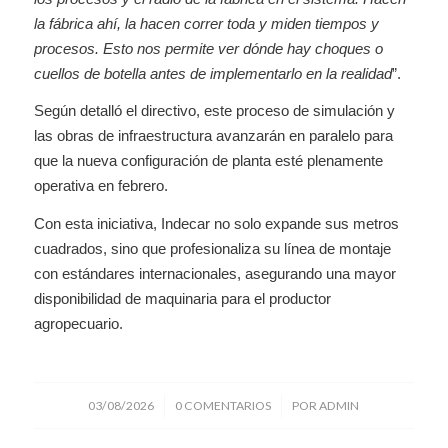
la fábrica ahí, la hacen correr toda y miden tiempos y
procesos. Esto nos permite ver dónde hay choques o
cuellos de botella antes de implementarlo en la realidad
”.
Según detalló el directivo, este proceso de simulación y
las obras de infraestructura avanzarán en paralelo para
que la nueva configuración de planta esté plenamente
operativa en febrero.
Con esta iniciativa, Indecar no solo expande sus metros
cuadrados, sino que profesionaliza su línea de montaje
con estándares internacionales, asegurando una mayor
disponibilidad de maquinaria para el productor
agropecuario.
/
/
03/08/2026
0 COMENTARIOS
POR
ADMIN