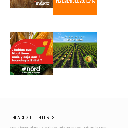
ENLACES DE INTERÉS
Aquí tienes algunos enlaces interesantes, quizás te sean