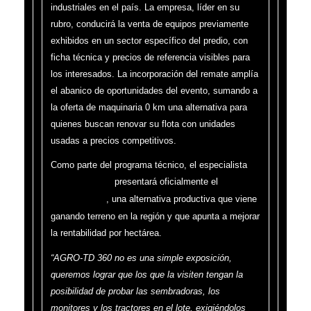
industriales en el país. La empresa, líder en su
rubro, conducirá la venta de equipos previamente
exhibidos en un sector específico del predio, con
ficha técnica y precios de referencia visibles para
los interesados. La incorporación del remate amplía
el abanico de oportunidades del evento, sumando a
la oferta de maquinaria 0 km una alternativa para
quienes buscan renovar su flota con unidades
usadas a precios competitivos.
Como parte del programa técnico, el especialista
presentará oficialmente el
Andrés Méndez
programa
, una alternativa productiva que viene
Soja NO GMO
ganando terreno en la región y que apunta a mejorar
la rentabilidad por hectárea.
“AGRO-TD 360 no es una simple exposición,
queremos lograr que los que la visiten tengan la
posibilidad de probar las sembradoras, los
monitores y los tractores en el lote, exigiéndolos