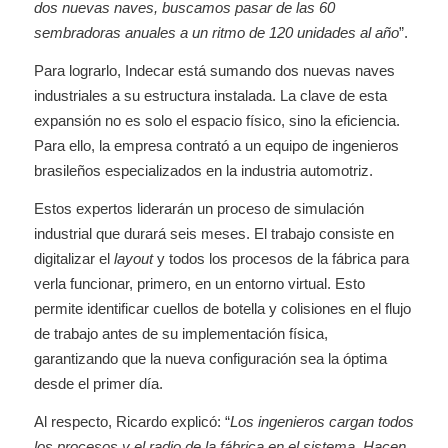
dos nuevas naves, buscamos pasar de las 60
sembradoras anuales a un ritmo de 120 unidades al año
”.
Para lograrlo, Indecar está sumando dos nuevas naves
industriales a su estructura instalada. La clave de esta
expansión no es solo el espacio físico, sino la eficiencia.
Para ello, la empresa contrató a un equipo de ingenieros
brasileños especializados en la industria automotriz.
Estos expertos liderarán un proceso de simulación
industrial que durará seis meses. El trabajo consiste en
digitalizar el
layout
y todos los procesos de la fábrica para
verla funcionar, primero, en un entorno virtual. Esto
permite identificar cuellos de botella y colisiones en el flujo
de trabajo antes de su implementación física,
garantizando que la nueva configuración sea la óptima
desde el primer día.
Al respecto, Ricardo explicó: “
Los ingenieros cargan todos
los procesos y el radio de la fábrica en el sistema. Hacen