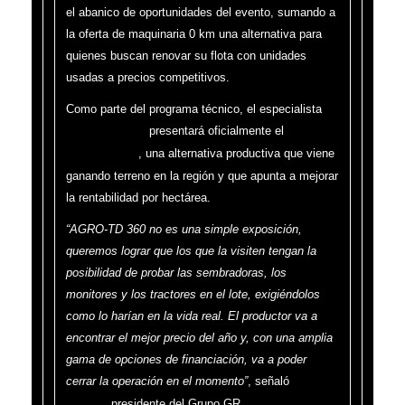
el abanico de oportunidades del evento, sumando a
la oferta de maquinaria 0 km una alternativa para
quienes buscan renovar su flota con unidades
usadas a precios competitivos.
Como parte del programa técnico, el especialista
presentará oficialmente el
Andrés Méndez
programa
, una alternativa productiva que viene
Soja NO GMO
ganando terreno en la región y que apunta a mejorar
la rentabilidad por hectárea.
“AGRO-TD 360 no es una simple exposición,
queremos lograr que los que la visiten tengan la
posibilidad de probar las sembradoras, los
monitores y los tractores en el lote, exigiéndolos
como lo harían en la vida real. El productor va a
encontrar el mejor precio del año y, con una amplia
gama de opciones de financiación, va a poder
cerrar la operación en el momento”
, señaló
Gastón
, presidente del Grupo GR.
Ricardo