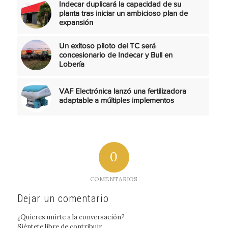
Indecar duplicará la capacidad de su
planta tras iniciar un ambicioso plan de
expansión
Un exitoso piloto del TC será
concesionario de Indecar y Bull en
Lobería
VAF Electrónica lanzó una fertilizadora
adaptable a múltiples implementos
0
COMENTARIOS
Dejar un comentario
¿Quieres unirte a la conversación?
Siéntete libre de contribuir