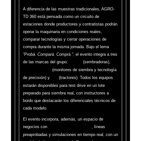
A diferencia de las muestras tradicionales, AGRO-
TD 360 está pensada como un circuito de
estaciones donde productores y contratistas podrán
operar la maquinaria en condiciones reales,
comparar tecnologías y cerrar operaciones de
compra durante la misma jornada. Bajo el lema
“Probá. Compará. Comprá.”
, el evento integra a tres
de las marcas del grupo:
(sembradoras),
Indecar
(monitores de siembra y tecnología
VAF Electrónica
de precisión) y
(tractores). Todos los equipos
Bull
estarán disponibles para test drive en un lote
preparado para siembra real, con instructores a
bordo que destacarán los diferenciales técnicos de
cada modelo.
El evento incorpora, además, un espacio de
negocios con
, líneas
financiaciones bancarias
preaprobadas y simulaciones en tiempo real, con un