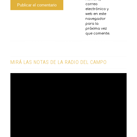
correo
electrónico y
web en este
navegador
para la
próxima vez
que comente.
MIRÁ LAS NOTAS DE LA RADIO DEL CAMPO