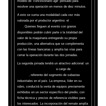
modelo de
“concesionario ágil”
pensado para
resolver una operación en menos de diez minutos.
A esto se suma una modalidad cada vez más
valorada por el productor argentino: el
pago con
. Quienes lleguen al evento con granos
soja
disponibles podrán cubrir parte o la totalidad del
valor de la maquinaria entregando su propia
producción, una alternativa que se complementa
con las líneas bancarias y amplía las vías para
cerrar la operación durante las dos jornadas.
La segunda jornada tendrá un atractivo adicional: un
a cargo de
remate de maquinaria usada
Adrián
, referente del segmento de subastas
Mercado
industriales en el país. La empresa, líder en su
rubro, conducirá la venta de equipos previamente
exhibidos en un sector específico del predio, con
ficha técnica y precios de referencia visibles para
los interesados. La incorporación del remate amplía