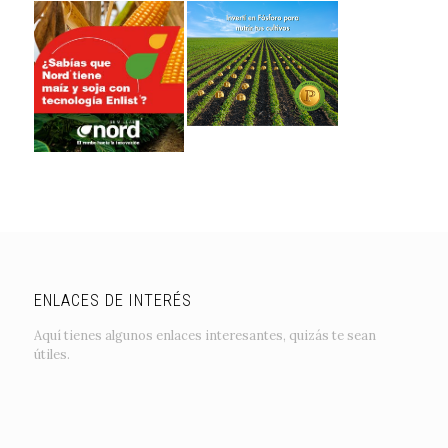
ENLACES DE INTERÉS
Aquí tienes algunos enlaces interesantes, quizás te sean
útiles.