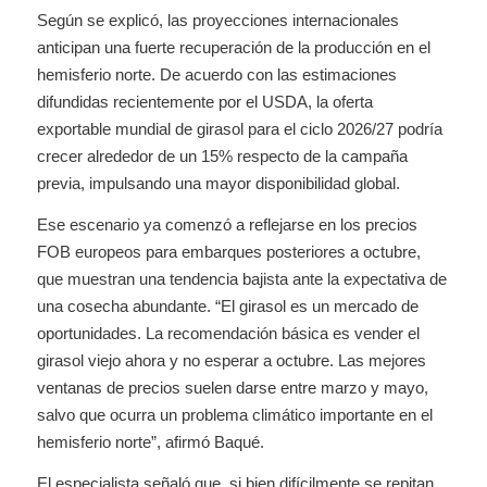
Según se explicó, las proyecciones internacionales
anticipan una fuerte recuperación de la producción en el
hemisferio norte. De acuerdo con las estimaciones
difundidas recientemente por el USDA, la oferta
exportable mundial de girasol para el ciclo 2026/27 podría
crecer alrededor de un 15% respecto de la campaña
previa, impulsando una mayor disponibilidad global.
Ese escenario ya comenzó a reflejarse en los precios
FOB europeos para embarques posteriores a octubre,
que muestran una tendencia bajista ante la expectativa de
una cosecha abundante. “El girasol es un mercado de
oportunidades. La recomendación básica es vender el
girasol viejo ahora y no esperar a octubre. Las mejores
ventanas de precios suelen darse entre marzo y mayo,
salvo que ocurra un problema climático importante en el
hemisferio norte”, afirmó Baqué.
El especialista señaló que, si bien difícilmente se repitan