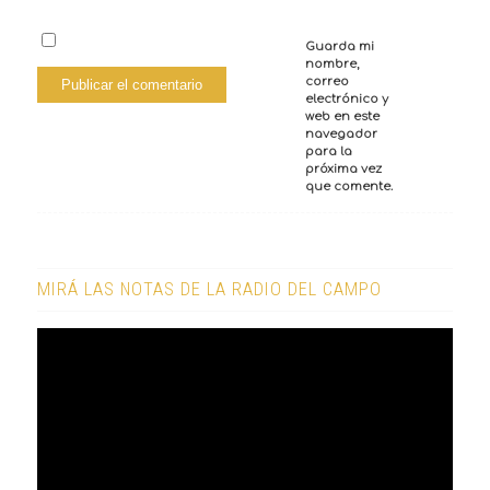
Guarda mi
nombre,
correo
electrónico y
web en este
navegador
para la
próxima vez
que comente.
MIRÁ LAS NOTAS DE LA RADIO DEL CAMPO