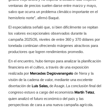
ventanas de precios suelen darse entre marzo y mayo,
salvo que ocurra un problema climático importante en el
hemisferio norte”, afirmó Baqué.
El especialista señaló que, si bien difícilmente se repitan
los valores excepcionales observados durante la
campaña 2025/26, niveles de entre 360 y 370 dólares por
tonelada continúan ofreciendo márgenes atractivos para
productores que logren rendimientos promedio.
En el encuentro, hubo tiempo para analizar la planificación
financiera en el cultivo, a través de una exposición
realizada por
de Nera y la
Mercedes Degiovanangelo
visión de la cadena de valor, mediante una excelente
disertación de
de Asagir
La conclusión final del
Luis Salas,
.
congreso estuvo a cargo del economista
,
Martín Tetaz
quien analizó el futuro económico del país y las
perspectivas de cara a una nueva campaña agrícola.