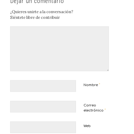
Dejar un comentario
¿Quieres unirte a la conversación?
Siéntete libre de contribuir
*
Nombre
Correo
*
electrónico
Web