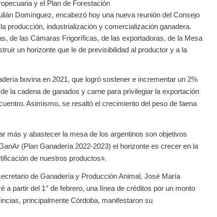
opecuaria y el Plan de Forestación
, Julián Domínguez, encabezó hoy una nueva reunión del Consejo
la producción, industrialización y comercialización ganadera.
ias, de las Cámaras Frigoríficas, de las exportadoras, de la Mesa
ir un horizonte que le de previsibilidad al productor y a la
nadería bovina en 2021, que logró sostener e incrementar un 2%
 de la cadena de ganados y carne para privilegiar la exportación
uentro. Asimismo, se resaltó el crecimiento del peso de faena
ar más y abastecer la mesa de los argentinos son objetivos
 GanAr (Plan Ganadería 2022-2023) el horizonte es crecer en la
rtificación de nuestros productos».
bsecretario de Ganadería y Producción Animal, José María
a partir del 1° de febrero, una línea de créditos por un monto
ovincias, principalmente Córdoba, manifestaron su