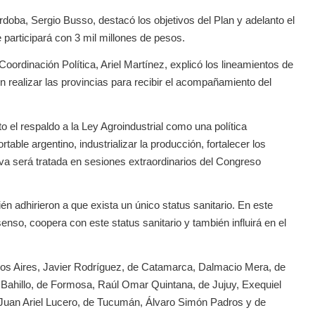
rdoba, Sergio Busso, destacó los objetivos del Plan y adelanto el
articipará con 3 mil millones de pesos.
ordinación Política, Ariel Martínez, explicó los lineamientos de
 realizar las provincias para recibir el acompañamiento del
o el respaldo a la Ley Agroindustrial como una política
ble argentino, industrializar la producción, fortalecer los
iva será tratada en sesiones extraordinarios del Congreso
én adhirieron a que exista un único status sanitario. En este
nso, coopera con este status sanitario y también influirá en el
enos Aires, Javier Rodríguez, de Catamarca, Dalmacio Mera, de
Bahillo, de Formosa, Raúl Omar Quintana, de Jujuy, Exequiel
Juan Ariel Lucero, de Tucumán, Álvaro Simón Padros y de