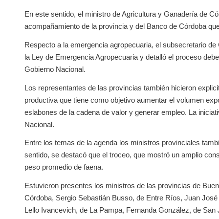
En este sentido, el ministro de Agricultura y Ganadería de Có
acompañamiento de la provincia y del Banco de Córdoba que p
Respecto a la emergencia agropecuaria, el subsecretario de Co
la Ley de Emergencia Agropecuaria y detalló el proceso deben
Gobierno Nacional.
Los representantes de las provincias también hicieron explicit
productiva que tiene como objetivo aumentar el volumen exporta
eslabones de la cadena de valor y generar empleo. La iniciat
Nacional.
Entre los temas de la agenda los ministros provinciales tambi
sentido, se destacó que el troceo, que mostró un amplio conse
peso promedio de faena.
Estuvieron presentes los ministros de las provincias de Bu
Córdoba, Sergio Sebastián Busso, de Entre Ríos, Juan José 
Lello Ivancevich, de La Pampa, Fernanda González, de San 