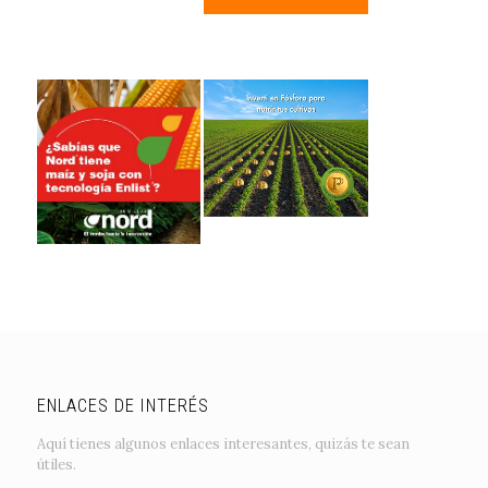
ENLACES DE INTERÉS
Aquí tienes algunos enlaces interesantes, quizás te sean
útiles.