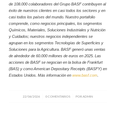
de 108.000 colaboradores del Grupo BASF contribuyen al
éxito de nuestros clientes en casi todos los sectores y en
casi todos los países del mundo. Nuestro portafolio
comprende, como negocios principales, los segmentos
Químicos, Materiales, Soluciones Industriales y Nutrición
y Cuidados; nuestros negocios independientes se
agrupan en los segmentos Tecnologías de Superficies y
Soluciones para la Agricultura. BASF generó unas ventas
de alrededor de 60.000 millones de euros en 2025. Las
acciones de BASF se negocian en la bolsa de Frankfurt
(BAS) y como American Depositary Receipts (BASFY) en
Estados Unidos. Más información en
www.basf.com
.
/
/
22/06/2026
0 COMENTARIOS
POR
ADMIN