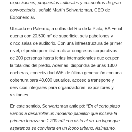
exposiciones, propuestas culturales y encuentros de gran
convocatoria
”, señaló Martín Schvartzman, CEO de
Exponenciar.
Ubicado en Palermo, a orillas del Río de la Plata, BA Ferial
cuenta con 20.500 m² de superficie, seis pabellones y
cinco salas de auditorio. Con una infraestructura de primer
nivel, el predio permitirá realizar congresos corporativos
de 200 personas hasta ferias internacionales que ocupen
la totalidad del predio. Además, dispondrá de unas 1300
cocheras, conectividad WiFi de última generación con una
cobertura para 40.000 usuarios, acceso a transporte y
servicios integrales para organizadores, expositores y
visitantes.
En este sentido, Schvartzman anticipó: “
En el corto plazo
vamos a desarrollar un moderno pabellón que incluirá la
primera terraza de 1.200 m2 con vista al río, un lugar que
aspiramos se convierta en un ícono urbano. Asimismo,