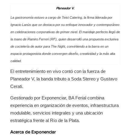
Planeador V.
La gastronomía estuvo a cargo de Teist Catering, la firma liderada por
Ignacio Lanús que se destaca por su enfoque innovador y contemporáneo
en celebraciones corporativas de primer nivel. El maridaje perfecto llegó de
la mano de Ramiro Ferreri (RF), quien desarrolló una propuesta exclusiva
de coctelería de autor para
The Night
, convirtiendo a la barra en un
espacio protagonista donde convergen diseño, creatividad y la más alta
calidad.
El entretenimiento en vivo contó con la fuerza de
Planeador V, la banda tributo a Soda Stereo y Gustavo
Cerati.
Gestionado por Exponenciar, BA Ferial combina
experiencia en organización de eventos, infraestructura
modulable, servicios integrales y una ubicación
estratégica frente al Río de la Plata.
Acerca de Exponenciar