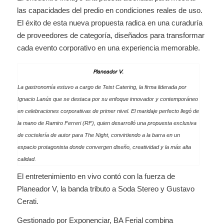
las capacidades del predio en condiciones reales de uso.
El éxito de esta nueva propuesta radica en una curaduría
de proveedores de categoría, diseñados para transformar
cada evento corporativo en una experiencia memorable.
Planeador V.
La gastronomía estuvo a cargo de Teist Catering, la firma liderada por
Ignacio Lanús que se destaca por su enfoque innovador y contemporáneo
en celebraciones corporativas de primer nivel. El maridaje perfecto llegó de
la mano de Ramiro Ferreri (RF), quien desarrolló una propuesta exclusiva
de coctelería de autor para
The Night
, convirtiendo a la barra en un
espacio protagonista donde convergen diseño, creatividad y la más alta
calidad.
El entretenimiento en vivo contó con la fuerza de
Planeador V, la banda tributo a Soda Stereo y Gustavo
Cerati.
Gestionado por Exponenciar, BA Ferial combina