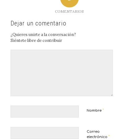
COMENTARIOS
Dejar un comentario
¿Quieres unirte a la conversación?
Siéntete libre de contribuir
*
Nombre
Correo
*
electrónico