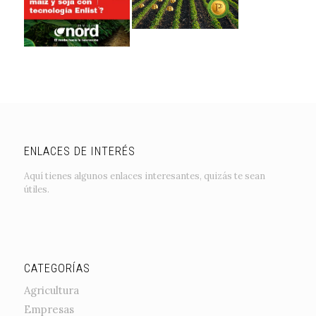
ENLACES DE INTERÉS
Aquí tienes algunos enlaces interesantes, quizás te sean
útiles.
CATEGORÍAS
Agricultura
Empresas