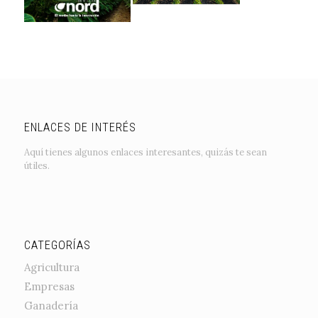
ENLACES DE INTERÉS
Aquí tienes algunos enlaces interesantes, quizás te sean
útiles.
CATEGORÍAS
Agricultura
Empresas
Ganadería