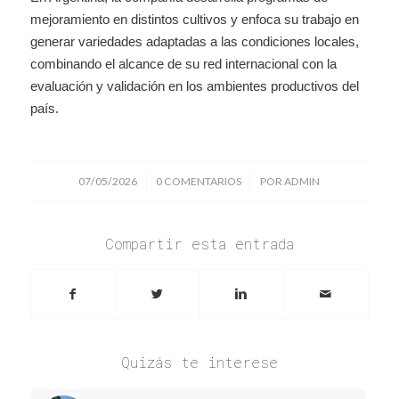
mejoramiento en distintos cultivos y enfoca su trabajo en
generar variedades adaptadas a las condiciones locales,
combinando el alcance de su red internacional con la
evaluación y validación en los ambientes productivos del
país.
/
/
07/05/2026
0 COMENTARIOS
POR
ADMIN
Compartir esta entrada
Quizás te interese