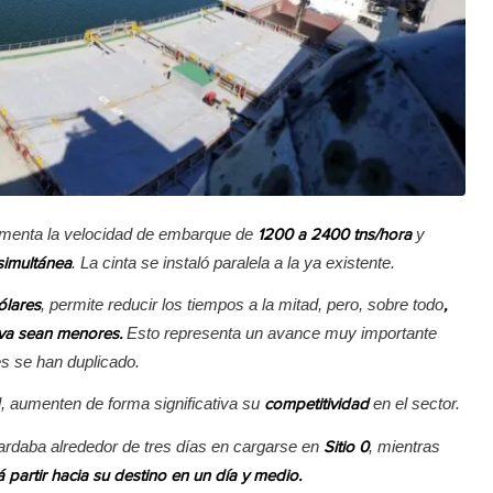
menta la velocidad de embarque de
y
1200 a 2400 tns/hora
. La cinta se instaló paralela a la ya existente.
simultánea
, permite reducir los tiempos a la mitad, pero, sobre todo
ólares
,
Esto representa un avance muy importante
iva sean menores.
s se han duplicado.
l, aumenten de forma significativa su
en el sector.
competitividad
rdaba alrededor de tres días en cargarse en
, mientras
Sitio 0
partir hacia su destino en un día y medio.