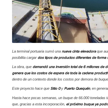
La terminal portuaria sumó una
que au
nueva cinta elevadora
posibilita cargar
dos tipos de productos diferentes de forma 
La obra, que
demandó una inversión total de 6 millones de d
genera que los costos de espera de toda la cadena product
dentro de un contexto donde los costos por demora de buque
Este proyecto hace que
y
, en genera
Sitio 0
Puerto Quequén
Hasta hace pocas semanas, un buque de 66.000 toneladas ta
que, gracias a esta incorporación,
el próximo buque ya podrá 