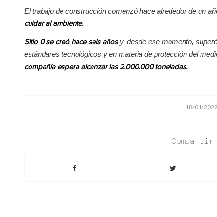
El trabajo de construcción comenzó hace alrededor de un año
cuidar al ambiente.
y, desde ese momento, superó
Sitio 0 se creó hace seis años
estándares tecnológicos y en materia de protección del med
compañía espera alcanzar las 2.000.000 toneladas.
/
18/01/202
Compartir