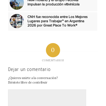
New Holland y el Grupo Fecovita
impulsan la producción vitivinícola
CNH fue reconocida entre Los Mejores
Lugares para Trabajar™ en Argentina
2026 por Great Place To Work®
0
COMENTARIOS
Dejar un comentario
¿Quieres unirte a la conversación?
Siéntete libre de contribuir