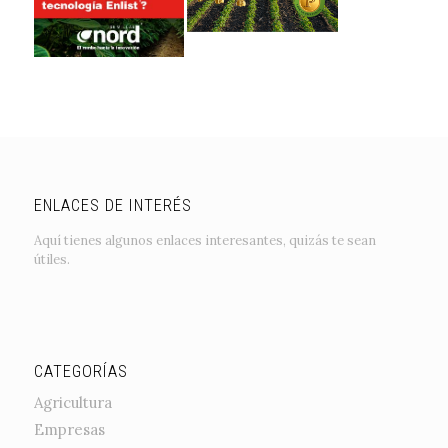
ENLACES DE INTERÉS
Aquí tienes algunos enlaces interesantes, quizás te sean
útiles.
CATEGORÍAS
Agricultura
Empresas