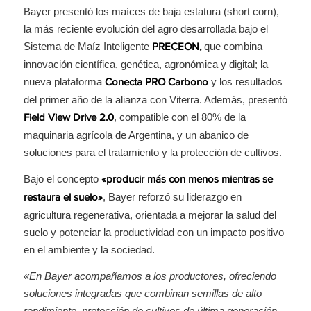
Bayer presentó los maíces de baja estatura (short corn),
la más reciente evolución del agro desarrollada bajo el
Sistema de Maíz Inteligente
que combina
PRECEON,
innovación científica, genética, agronómica y digital; la
nueva plataforma
y los resultados
Conecta PRO Carbono
del primer año de la alianza con Viterra. Además, presentó
, compatible con el 80% de la
Field View Drive 2.0
maquinaria agrícola de Argentina, y un abanico de
soluciones para el tratamiento y la protección de cultivos.
Bajo el concepto
«producir más con menos mientras se
, Bayer reforzó su liderazgo en
restaura el suelo»
agricultura regenerativa, orientada a mejorar la salud del
suelo y potenciar la productividad con un impacto positivo
en el ambiente y la sociedad.
«En Bayer acompañamos a los productores, ofreciendo
soluciones integradas que combinan semillas de alto
rendimiento, protección de cultivos de última generación,