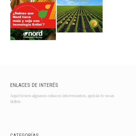
ENLACES DE INTERÉS
Aquí tienes algunos enlaces interesantes, quizás te sean
útiles.
CATEGORÍAS