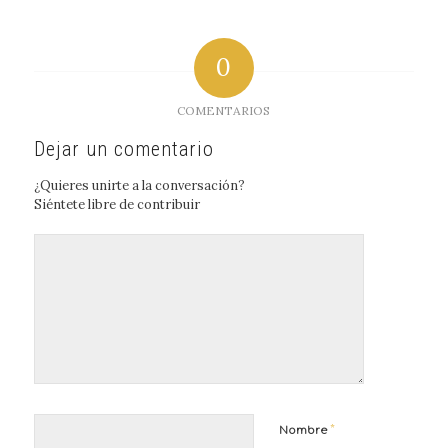
0
COMENTARIOS
Dejar un comentario
¿Quieres unirte a la conversación?
Siéntete libre de contribuir
*
Nombre