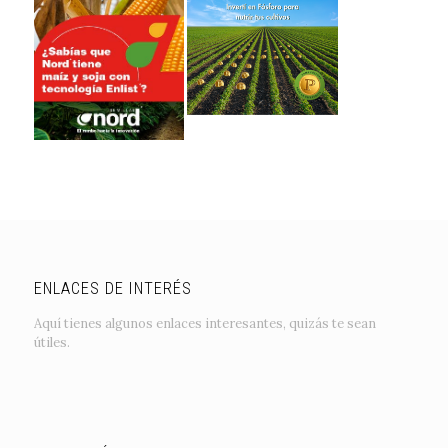
ENLACES DE INTERÉS
Aquí tienes algunos enlaces interesantes, quizás te sean
útiles.