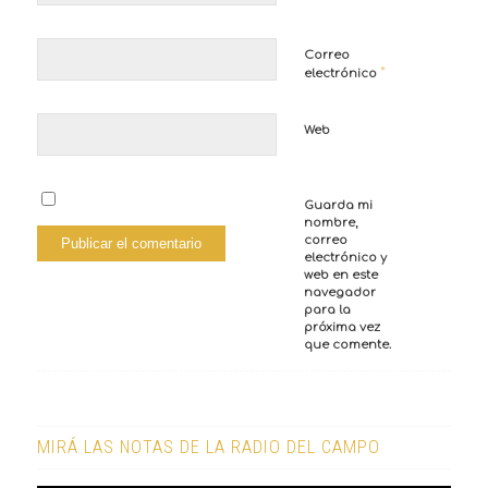
Correo
*
electrónico
Web
Guarda mi
nombre,
correo
electrónico y
web en este
navegador
para la
próxima vez
que comente.
MIRÁ LAS NOTAS DE LA RADIO DEL CAMPO