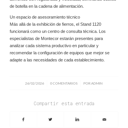
de botella en la cadena de alimentación.
Un espacio de asesoramiento técnico
Más allá de la exhibición de fierros, el Stand 1120
funcionará como un centro de consulta técnica. Los
especialistas de Montecor estarán presentes para
analizar cada sistema productivo en particular y
recomendar la configuración de equipos que mejor se
adapte a las necesidades de cada establecimiento.
/
/
26/02/2026
0 COMENTARIOS
POR
ADMIN
Compartir esta entrada