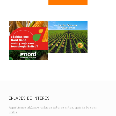
ENLACES DE INTERÉS
Aquí tienes algunos enlaces interesantes, quizás te sean
útiles.