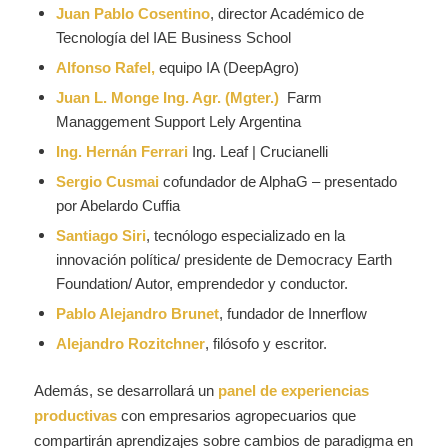
Juan Pablo Cosentino
, director Académico de
Tecnología del IAE Business School
Alfonso Rafel,
equipo IA (DeepAgro)
Juan L. Monge Ing. Agr. (Mgter.)
Farm
Managgement Support Lely Argentina
Ing. Hernán Ferrari
Ing. Leaf | Crucianelli
Sergio Cusmai
cofundador de AlphaG – presentado
por Abelardo Cuffia
Santiago Siri
, tecnólogo especializado en la
innovación política/ presidente de Democracy Earth
Foundation/ Autor, emprendedor y conductor.
Pablo Alejandro Brunet
, fundador de Innerflow
Alejandro Rozitchner
, filósofo y escritor.
Además, se desarrollará un
panel de experiencias
productivas
con empresarios agropecuarios que
compartirán aprendizajes sobre cambios de paradigma en