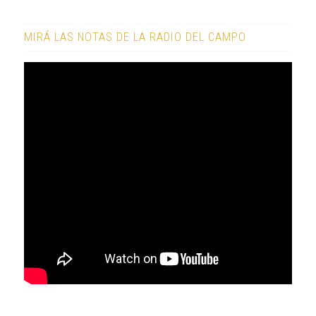
MIRÁ LAS NOTAS DE LA RADIO DEL CAMPO