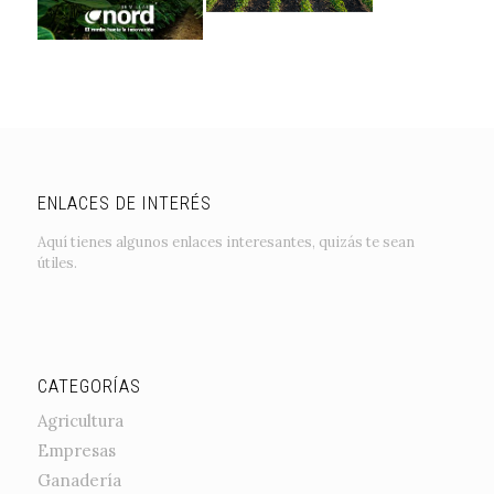
ENLACES DE INTERÉS
Aquí tienes algunos enlaces interesantes, quizás te sean
útiles.
CATEGORÍAS
Agricultura
Empresas
Ganadería