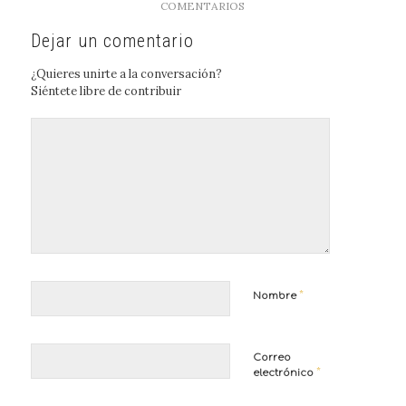
COMENTARIOS
Dejar un comentario
¿Quieres unirte a la conversación?
Siéntete libre de contribuir
*
Nombre
Correo
*
electrónico