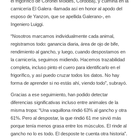
el frigorífico de Coronel Moldes, Córdoba), y culmina en la
carnicería El Galera -llamada así en honor al apodo del
esposo de Yanzon, que se apellida Galerano-, en
Ingeniero Luiggi.
“Nosotros marcamos individualmente cada animal,
registramos todo: ganancia diaria, área de ojo de bife,
rendimiento al gancho, y luego, cuando despostamos en
la carnicería, seguimos midiendo. Hacemos trazabilidad
completa, incluso pinto el cuero para identificarlo en el
frigorífico, y así puedo cruzar todos los datos. No hay
forma de aprender si no estás ahí, viendo todo”, subrayó.
Gracias a ese seguimiento, han podido detectar
diferencias significativas incluso entre animales de la
misma tropa: “Una vaquillona rindió 63% al gancho y otra
61%. Pero al despostar, la que rindió 61 me sirvió más
porque tenía menos grasa entre los músculos. El rinde al
gancho no lo es todo. El desposte te cuenta otra historia”.