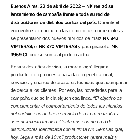
Buenos Aires, 22 de abril de 2022 – NK realizó su
lanzamiento de campaña frente a toda su red de
. Durante el
distribuidores de distintos puntos del país
encuentro se conocieron las condiciones comerciales y
se presentaron dos nuevos híbridos de maíz
NK 842
el
y para girasol el
VIPTERA3;
NK 870 VIPTERA3
NK
que se suma al porfolio actual.
3969 CL
En sus dos años de vida, la marca logró llegar al
productor con propuesta basada en genética local,
servicios y una red de asesores técnicos que acompañan
de cerca a los clientes. Por eso, las novedades para la
campaña que se inicia siguen esa línea.
“El objetivo es
complementar el comportamiento de todos los híbridos
del porfolio con un buen servicio de recomendación y
asesoramiento técnico. Contamos con una red de
distribuidores identificada con la firma NK Semillas que,
hoy, llega a más de 10 mil productores (entre maíz y