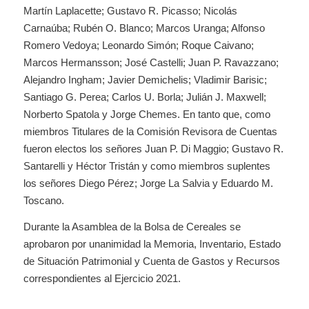
Martín Laplacette; Gustavo R. Picasso; Nicolás
Carnaúba; Rubén O. Blanco; Marcos Uranga; Alfonso
Romero Vedoya; Leonardo Simón; Roque Caivano;
Marcos Hermansson; José Castelli; Juan P. Ravazzano;
Alejandro Ingham; Javier Demichelis; Vladimir Barisic;
Santiago G. Perea; Carlos U. Borla; Julián J. Maxwell;
Norberto Spatola y Jorge Chemes. En tanto que, como
miembros Titulares de la Comisión Revisora de Cuentas
fueron electos los señores Juan P. Di Maggio; Gustavo R.
Santarelli y Héctor Tristán y como miembros suplentes
los señores Diego Pérez; Jorge La Salvia y Eduardo M.
Toscano.
Durante la Asamblea de la Bolsa de Cereales se
aprobaron por unanimidad la Memoria, Inventario, Estado
de Situación Patrimonial y Cuenta de Gastos y Recursos
correspondientes al Ejercicio 2021.