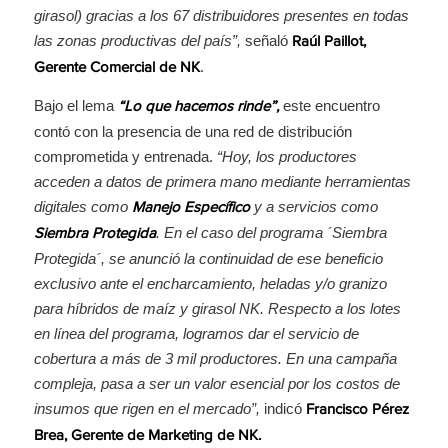
girasol) gracias a los 67 distribuidores presentes en todas
las zonas productivas del país”,
señaló
Raúl Paillot,
.
Gerente Comercial de NK
Bajo el lema
este encuentro
“
Lo que hacemos rinde
”,
contó con la presencia de una red de distribución
comprometida y entrenada.
“Hoy, los productores
acceden a datos de primera mano mediante herramientas
digitales como
y a servicios como
Manejo Específico
. En el caso del programa ´Siembra
Siembra Protegida
Protegida´, se anunció la continuidad de ese beneficio
exclusivo ante el encharcamiento, heladas y/o granizo
para híbridos de maíz y girasol NK. Respecto a los lotes
en línea del programa, logramos dar el servicio de
cobertura a más de 3 mil productores.
En una campaña
compleja, pasa a ser un valor esencial por los costos de
insumos que rigen en el mercado
”,
indicó
Francisco Pérez
Brea, Gerente de Marketing de NK.