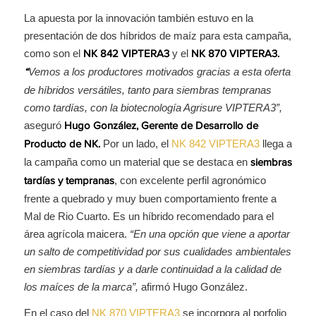
La apuesta por la innovación también estuvo en la
presentación de dos híbridos de maíz para esta campaña,
como son el
y el
NK 842 VIPTERA3
NK 870 VIPTERA3.
Vemos a los productores motivados gracias a esta oferta
“
de híbridos versátiles, tanto para siembras tempranas
como tardías, con la biotecnología Agrisure VIPTERA3”,
aseguró
Hugo González,
Gerente de Desarrollo de
Por un lado, el
NK 842 VIPTERA3
llega a
Producto de NK
.
la campaña como un material que se destaca en
siembras
, con excelente perfil agronómico
tardías y tempranas
frente a quebrado y muy buen comportamiento frente a
Mal de Rio Cuarto. Es un híbrido recomendado para el
área agrícola maicera.
“En una opción que viene a aportar
un salto de competitividad por sus cualidades ambientales
en siembras tardías y a darle continuidad a la calidad de
los maíces de la marca”,
afirmó Hugo González.
En el caso del
NK 870 VIPTERA3
se incorpora al porfolio