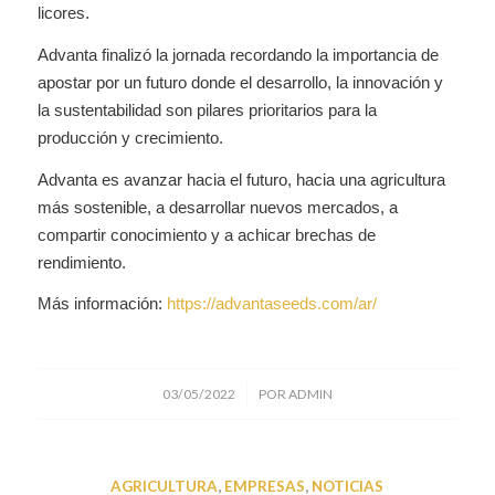
licores.
Advanta finalizó la jornada recordando la importancia de
apostar por un futuro donde el desarrollo, la innovación y
la sustentabilidad son pilares prioritarios para la
producción y crecimiento.
Advanta es avanzar hacia el futuro, hacia una agricultura
más sostenible, a desarrollar nuevos mercados, a
compartir conocimiento y a achicar brechas de
rendimiento.
Más información:
https://advantaseeds.com/ar/
/
03/05/2022
POR
ADMIN
AGRICULTURA
,
EMPRESAS
,
NOTICIAS