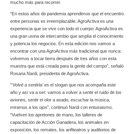
mucho más para recorrer.
“En estos años de pandemia aprendimos que el encuentro
entre personas es irreemplazable. AgroActiva es una
experiencia que se vive con todo el cuerpo: AgroActiva es
una gran usina de intercambio que amplía el conocimiento
y potencia los negocios. En esta edición nos vamos a
encontrar con una AgroActiva más tradicional que nunca:
volvemos a tocar tierra después de tres años con esta
muestra que está creada para la gente del campo”, señaló
Rosana Nardi, presidenta de AgroActiva.
“
‘Volvé a sentirla’
es el slogan que nos acompaña este
año y así va a ser: vamos a volver a sentir el ruido de los
aviones, sentir el olor a asado, escuchar la música,
mirarnos a los ojos”, continuó Nardi con entusiasmo.
“Vuelven los apretones de mano, los talleres de
capacitación de Acción Ganadera, los animales en
exposición, los remates, los anfiteatros y auditorios de