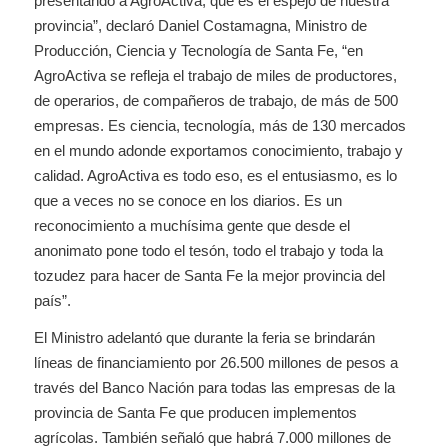
presentando a AgroActiva, que es el espejo de nuestra
provincia”, declaró Daniel Costamagna, Ministro de
Producción, Ciencia y Tecnología de Santa Fe, “en
AgroActiva se refleja el trabajo de miles de productores,
de operarios, de compañeros de trabajo, de más de 500
empresas. Es ciencia, tecnología, más de 130 mercados
en el mundo adonde exportamos conocimiento, trabajo y
calidad. AgroActiva es todo eso, es el entusiasmo, es lo
que a veces no se conoce en los diarios. Es un
reconocimiento a muchísima gente que desde el
anonimato pone todo el tesón, todo el trabajo y toda la
tozudez para hacer de Santa Fe la mejor provincia del
país”.
El Ministro adelantó que durante la feria se brindarán
líneas de financiamiento por 26.500 millones de pesos a
través del Banco Nación para todas las empresas de la
provincia de Santa Fe que producen implementos
agrícolas. También señaló que habrá 7.000 millones de