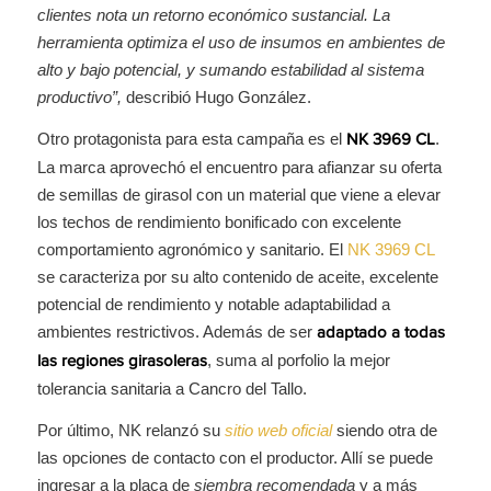
clientes nota un retorno económico sustancial. La
herramienta optimiza el uso de insumos en ambientes de
alto y bajo potencial, y sumando estabilidad al sistema
productivo”,
describió Hugo González.
Otro protagonista para esta campaña es el
.
NK 3969 CL
La marca aprovechó el encuentro para afianzar su oferta
de semillas de girasol con un material que viene a elevar
los techos de rendimiento bonificado con excelente
comportamiento agronómico y sanitario. El
NK 3969 CL
se caracteriza por su alto contenido de aceite, excelente
potencial de rendimiento y notable adaptabilidad a
ambientes restrictivos. Además de ser
adaptado a todas
, suma al porfolio la mejor
las regiones girasoleras
tolerancia sanitaria a Cancro del Tallo.
Por último, NK relanzó su
sitio web oficial
siendo otra de
las opciones de contacto con el productor. Allí se puede
ingresar a la placa de
siembra recomendada
y a más