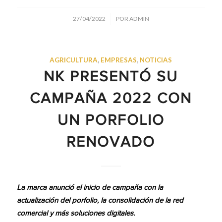
/
27/04/2022
POR
ADMIN
AGRICULTURA
,
EMPRESAS
,
NOTICIAS
NK PRESENTÓ SU
CAMPAÑA 2022 CON
UN PORFOLIO
RENOVADO
La marca anunció el inicio de campaña con la
actualización del porfolio, la consolidación de la red
comercial y más soluciones digitales.