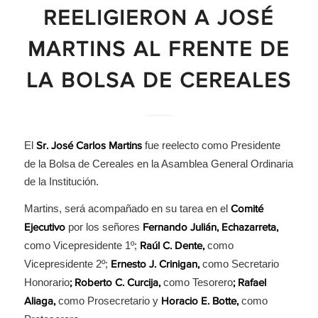
REELIGIERON A JOSÉ
MARTINS AL FRENTE DE
LA BOLSA DE CEREALES
El
fue reelecto como Presidente
Sr. José Carlos Martins
de la Bolsa de Cereales en la Asamblea General Ordinaria
de la Institución.
Martins, será acompañado en su tarea en el
Comité
por los señores
Ejecutivo
Fernando
Julián,
Echazarreta,
como Vicepresidente 1º;
como
Raúl C. Dente,
Vicepresidente 2º;
como Secretario
Ernesto J. Crinigan,
Honorario
como Tesorero
; Roberto C. Curcija,
; Rafael
como Prosecretario y
como
Aliaga,
Horacio E. Botte,