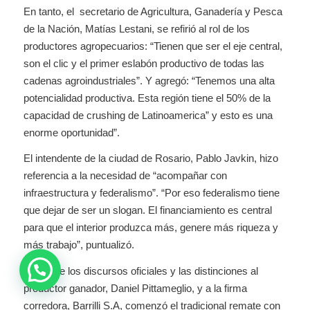
En tanto, el secretario de Agricultura, Ganadería y Pesca
de la Nación, Matías Lestani, se refirió al rol de los
productores agropecuarios: “Tienen que ser el eje central,
son el clic y el primer eslabón productivo de todas las
cadenas agroindustriales”. Y agregó: “Tenemos una alta
potencialidad productiva. Esta región tiene el 50% de la
capacidad de crushing de Latinoamerica” y esto es una
enorme oportunidad”.
El intendente de la ciudad de Rosario, Pablo Javkin, hizo
referencia a la necesidad de “acompañar con
infraestructura y federalismo”. “Por eso federalismo tiene
que dejar de ser un slogan. El financiamiento es central
para que el interior produzca más, genere más riqueza y
más trabajo”, puntualizó.
Luego de los discursos oficiales y las distinciones al
productor ganador, Daniel Pittameglio, y a la firma
corredora, Barrilli S.A, comenzó el tradicional remate con