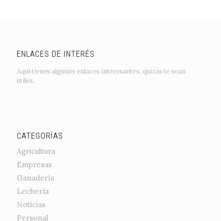
ENLACES DE INTERÉS
Aquí tienes algunos enlaces interesantes, quizás te sean
útiles.
CATEGORÍAS
Agricultura
Empresas
Ganadería
Lechería
Noticias
Personal