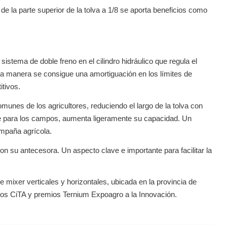
 la parte superior de la tolva a 1/8 se aporta beneficios como
istema de doble freno en el cilindro hidráulico que regula el
ta manera se consigue una amortiguación en los límites de
itivos.
es de los agricultores, reduciendo el largo de la tolva con
te para los campos, aumenta ligeramente su capacidad. Un
ampaña agrícola.
 su antecesora. Un aspecto clave e importante para facilitar la
 mixer verticales y horizontales, ubicada en la provincia de
s CiTA y premios Ternium Expoagro a la Innovación.