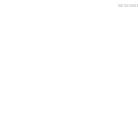
/
02/12/202