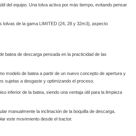
útil del equipo. Una tolva activa por más tiempo, evitando pensar
s tolvas de la gama LIMITED (24, 28 y 32m3), aspecto
e batea de descarga pensada en la practicidad de las
ino modelo de batea a partir de un nuevo concepto de apertura y
les sujetas a desgaste y optimizando el proceso.
 inferior de la batea, siendo una ventaja útil para la limpieza
ular manualmente la inclinación de la boquilla de descarga.
lar este movimiento desde el tractor.