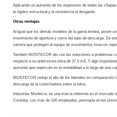
Aplicando un aumento de los espesores de todas las chapas de
la rigidez estructural y la resistencia al desgaste.
Otras ventajas
Al igual que los demás modelos de la gama limited, posee un s
movimiento de apertura y cierre del tubo de descarga. De es
carrera que protegen al equipo de movimientos bruscos repet
También MONTECOR dio con las soluciones a problemas comun
respecto a su antecesora tolva de 37.5 m3. Y algo importan
aumento que repercute en la rentabilidad a lo largo de una c
MONTECOR redujo el alto de los laterales en comparación con
descarga de la cosechadora sobre la tolva.
Industrias Montecor, es una marca referente en el mercado de
Córdoba, con más de 100 empleados, premiada en los premio