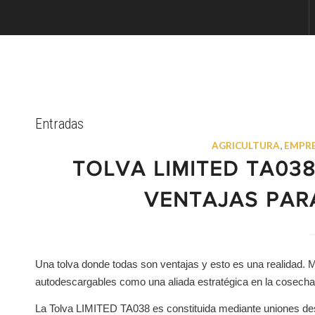
Entradas
AGRICULTURA
,
EMPR
TOLVA LIMITED TA03
VENTAJAS PAR
Una tolva donde todas son ventajas y esto es una realidad
autodescargables como una aliada estratégica en la cosecha 
La Tolva LIMITED TA038 es constituida mediante uniones desm