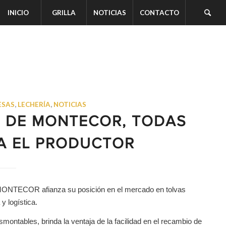
INICIO
GRILLA
NOTICIAS
CONTACTO
ESAS
,
LECHERÍA
,
NOTICIAS
8 DE MONTECOR, TODAS
A EL PRODUCTOR
. MONTECOR afianza su posición en el mercado en tolvas
y logística.
ontables, brinda la ventaja de la facilidad en el recambio de