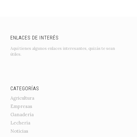
ENLACES DE INTERÉS
Aquí tienes algunos enlaces interesantes, quizás te sean
útiles.
CATEGORÍAS
Agricultura
Empresas
Ganadería
Lechería
Noticias