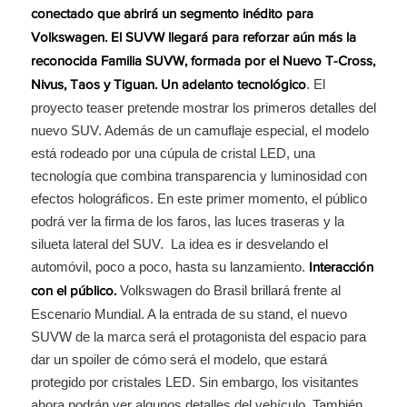
conectado que abrirá un segmento inédito para
Volkswagen. El SUVW llegará para reforzar aún más la
reconocida Familia SUVW, formada por el Nuevo T-Cross,
. El
Nivus, Taos y Tiguan.
Un adelanto tecnológico
proyecto teaser pretende mostrar los primeros detalles del
nuevo SUV. Además de un camuflaje especial, el modelo
está rodeado por una cúpula de cristal LED, una
tecnología que combina transparencia y luminosidad con
efectos holográficos. En este primer momento, el público
podrá ver la firma de los faros, las luces traseras y la
silueta lateral del SUV. La idea es ir desvelando el
automóvil, poco a poco, hasta su lanzamiento.
Interacción
Volkswagen do Brasil brillará frente al
con el público.
Escenario Mundial. A la entrada de su stand, el nuevo
SUVW de la marca será el protagonista del espacio para
dar un spoiler de cómo será el modelo, que estará
protegido por cristales LED. Sin embargo, los visitantes
ahora podrán ver algunos detalles del vehículo. También