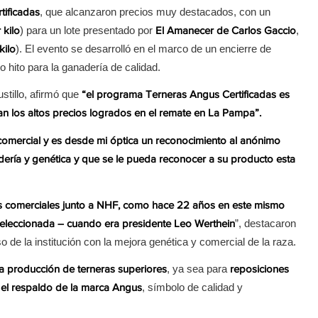
, que alcanzaron precios muy destacados, con un
tificadas
) para un lote presentado por
,
 kilo
El Amanecer de Carlos Gaccio
). El evento se desarrolló en el marco de un encierre de
kilo
 hito para la ganadería de calidad.
stillo, afirmó que
“el programa Terneras Angus Certificadas es
n los altos precios logrados en el remate en La Pampa”.
comercial y es desde mi óptica un reconocimiento al anónimo
ería y genética y que se le pueda reconocer a su producto esta
s comerciales junto a NHF, como hace 22 años en este mismo
”, destacaron
leccionada – cuando era presidente Leo Werthein
 de la institución con la mejora genética y comercial de la raza.
, ya sea para
la producción de terneras superiores
reposiciones
, símbolo de calidad y
 el respaldo de la marca Angus