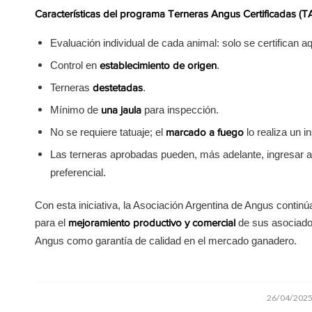
Características del programa Terneras Angus Certificadas (T
Evaluación individual de cada animal: solo se certifican a
Control en
.
establecimiento de origen
Terneras
.
destetadas
Mínimo de
para inspección.
una jaula
No se requiere tatuaje; el
lo realiza un i
marcado a fuego
Las terneras aprobadas pueden, más adelante, ingresar 
preferencial.
Con esta iniciativa, la Asociación Argentina de Angus contin
para el
de sus asociados
mejoramiento productivo y comercial
Angus como garantía de calidad en el mercado ganadero.
/
26/04/202