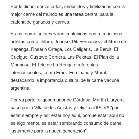
Por lo dicho, convocarlos, seducirlos y fidelizarlos con la
mejor carne del mundo es una tarea central para la
cadena de ganados y carnes.
Es así como se generaron contenidos con reconocidos
artistas como Dillom, Juanse, Piti Fernández, el Mono de
Kapanga, Rosario Ortega, Los Caligaris, La Beruit, El
Cuelgue, Gustavo Cordera, Las Pelotas. El Plan de la
Mariposa, El Tete de La Renga o referentes
internacionales, como Franz Ferdinand y Morat,
destacando la importancia cultural de la carne vacuna
argentina.
Por su parte, el gobernador de Córdoba, Martín Llaryora,
pasó por la Villa de los Artistas y felicitó al IPCVA “por
estar siempre y por estar hoy aquí, porque estar aquí no
es algo menor, es estar sembrando consumo de carne
justamente para la nueva generación”.