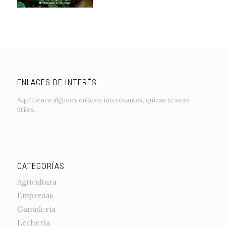
ENLACES DE INTERÉS
Aquí tienes algunos enlaces interesantes, quizás te sean
útiles.
CATEGORÍAS
Agricultura
Empresas
Ganadería
Lechería