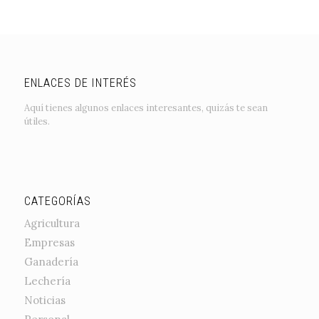
ENLACES DE INTERÉS
Aquí tienes algunos enlaces interesantes, quizás te sean
útiles.
CATEGORÍAS
Agricultura
Empresas
Ganadería
Lechería
Noticias