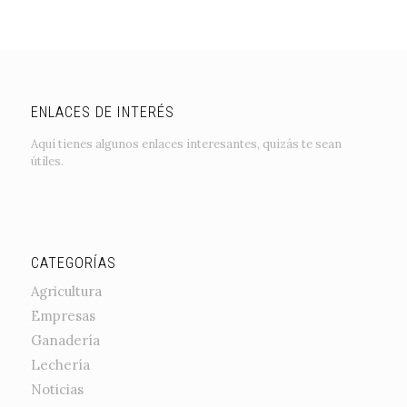
ENLACES DE INTERÉS
Aquí tienes algunos enlaces interesantes, quizás te sean
útiles.
CATEGORÍAS
Agricultura
Empresas
Ganadería
Lechería
Noticias