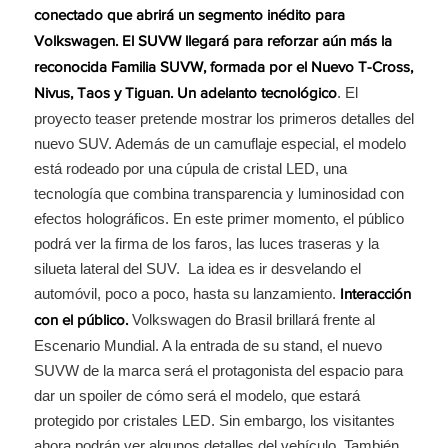
conectado que abrirá un segmento inédito para
Volkswagen. El SUVW llegará para reforzar aún más la
reconocida Familia SUVW, formada por el Nuevo T-Cross,
. El
Nivus, Taos y Tiguan.
Un adelanto tecnológico
proyecto teaser pretende mostrar los primeros detalles del
nuevo SUV. Además de un camuflaje especial, el modelo
está rodeado por una cúpula de cristal LED, una
tecnología que combina transparencia y luminosidad con
efectos holográficos. En este primer momento, el público
podrá ver la firma de los faros, las luces traseras y la
silueta lateral del SUV. La idea es ir desvelando el
automóvil, poco a poco, hasta su lanzamiento.
Interacción
Volkswagen do Brasil brillará frente al
con el público.
Escenario Mundial. A la entrada de su stand, el nuevo
SUVW de la marca será el protagonista del espacio para
dar un spoiler de cómo será el modelo, que estará
protegido por cristales LED. Sin embargo, los visitantes
ahora podrán ver algunos detalles del vehículo. También