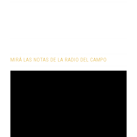
MIRÁ LAS NOTAS DE LA RADIO DEL CAMPO