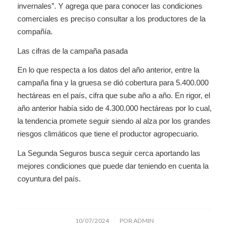
invernales”. Y agrega que para conocer las condiciones
comerciales es preciso consultar a los productores de la
compañía.
Las cifras de la campaña pasada
En lo que respecta a los datos del año anterior, entre la
campaña fina y la gruesa se dió cobertura para 5.400.000
hectáreas en el país, cifra que sube año a año. En rigor, el
año anterior había sido de 4.300.000 hectáreas por lo cual,
la tendencia promete seguir siendo al alza por los grandes
riesgos climáticos que tiene el productor agropecuario.
La Segunda Seguros busca seguir cerca aportando las
mejores condiciones que puede dar teniendo en cuenta la
coyuntura del país.
/
10/07/2024
POR
ADMIN