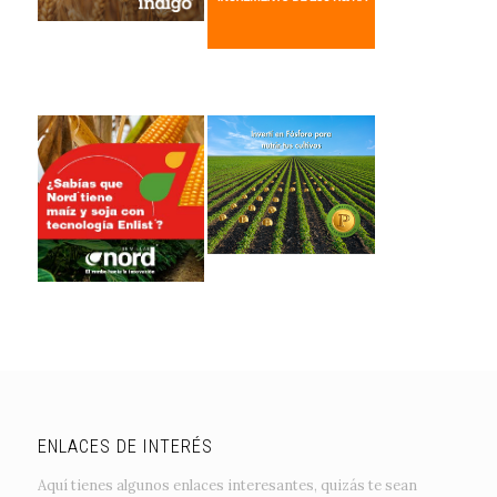
ENLACES DE INTERÉS
Aquí tienes algunos enlaces interesantes, quizás te sean