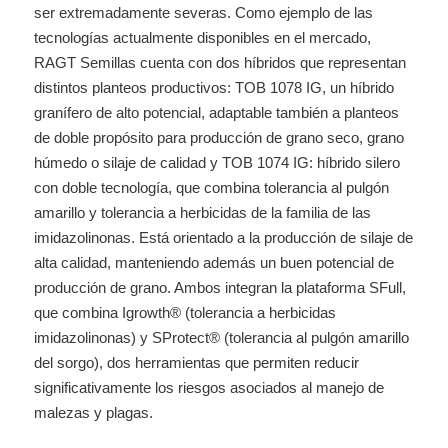
ser extremadamente severas. Como ejemplo de las
tecnologías actualmente disponibles en el mercado,
RAGT Semillas cuenta con dos híbridos que representan
distintos planteos productivos: TOB 1078 IG, un híbrido
granífero de alto potencial, adaptable también a planteos
de doble propósito para producción de grano seco, grano
húmedo o silaje de calidad y TOB 1074 IG: híbrido silero
con doble tecnología, que combina tolerancia al pulgón
amarillo y tolerancia a herbicidas de la familia de las
imidazolinonas. Está orientado a la producción de silaje de
alta calidad, manteniendo además un buen potencial de
producción de grano. Ambos integran la plataforma SFull,
que combina Igrowth® (tolerancia a herbicidas
imidazolinonas) y SProtect® (tolerancia al pulgón amarillo
del sorgo), dos herramientas que permiten reducir
significativamente los riesgos asociados al manejo de
malezas y plagas.