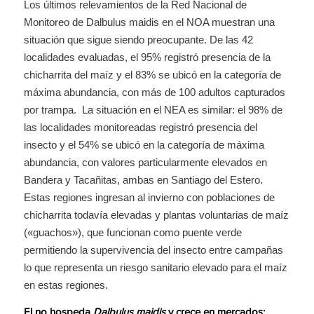
Los últimos relevamientos de la Red Nacional de
Monitoreo de Dalbulus maidis en el NOA muestran una
situación que sigue siendo preocupante. De las 42
localidades evaluadas, el 95% registró presencia de la
chicharrita del maíz y el 83% se ubicó en la categoría de
máxima abundancia, con más de 100 adultos capturados
por trampa. La situación en el NEA es similar: el 98% de
las localidades monitoreadas registró presencia del
insecto y el 54% se ubicó en la categoría de máxima
abundancia, con valores particularmente elevados en
Bandera y Tacañitas, ambas en Santiago del Estero.
Estas regiones ingresan al invierno con poblaciones de
chicharrita todavía elevadas y plantas voluntarias de maíz
(«guachos»), que funcionan como puente verde
permitiendo la supervivencia del insecto entre campañas
lo que representa un riesgo sanitario elevado para el maíz
en estas regiones.
El no hospeda
Dalbulus maidis
y crece en mercados: