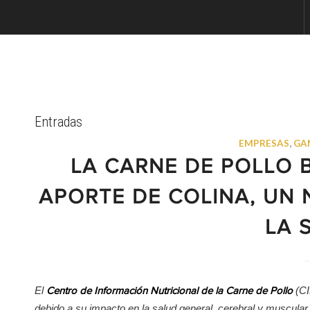
Entradas
EMPRESAS
,
GA
LA CARNE DE POLLO 
APORTE DE COLINA, UN 
LA 
El
(CI
Centro de Información Nutricional de la Carne de Pollo
debido a su impacto en la salud general, cerebral y muscular.