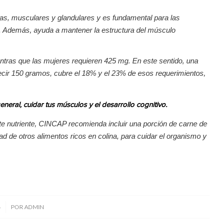
sas, musculares y glandulares y es fundamental para las
vo. Además, ayuda a mantener la estructura del músculo
ntras que las mujeres requieren 425 mg. En este sentido, una
decir 150 gramos, cubre el 18% y el 23% de esos requerimientos,
eral, cuidar tus músculos y el desarrollo cognitivo.
este nutriente, CINCAP recomienda incluir una porción de carne de
d de otros alimentos ricos en colina, para cuidar el organismo y
4
POR
ADMIN