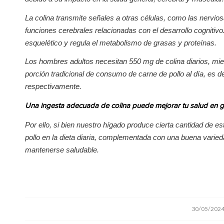
La colina transmite señales a otras células, como las nervio
funciones cerebrales relacionadas con el desarrollo cogniti
esquelético y regula el metabolismo de grasas y proteínas.
Los hombres adultos necesitan 550 mg de colina diarios, mie
porción tradicional de consumo de carne de pollo al día, es 
respectivamente.
Una ingesta adecuada de colina puede mejorar tu salud en gen
Por ello, si bien nuestro hígado produce cierta cantidad de 
pollo en la dieta diaria, complementada con una buena varieda
mantenerse saludable.
/
30/05/202