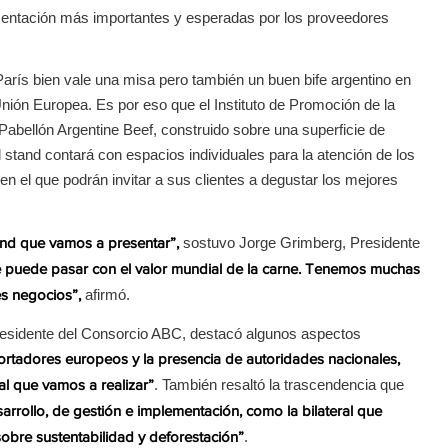
limentación más importantes y esperadas por los proveedores
rís bien vale una misa pero también un buen bife argentino en
Unión Europea. Es por eso que el Instituto de Promoción de la
abellón Argentine Beef, construido sobre una superficie de
stand contará con espacios individuales para la atención de los
n el que podrán invitar a sus clientes a degustar los mejores
sostuvo Jorge Grimberg, Presidente
and que vamos a presentar”,
e puede pasar con el valor mundial de la carne. Tenemos muchas
afirmó.
es negocios”,
Presidente del Consorcio ABC, destacó algunos aspectos
ortadores europeos y la presencia de autoridades nacionales,
. También resaltó la trascendencia que
al que vamos a realizar”
rrollo, de gestión e implementación, como la bilateral que
.
sobre sustentabilidad y deforestación”