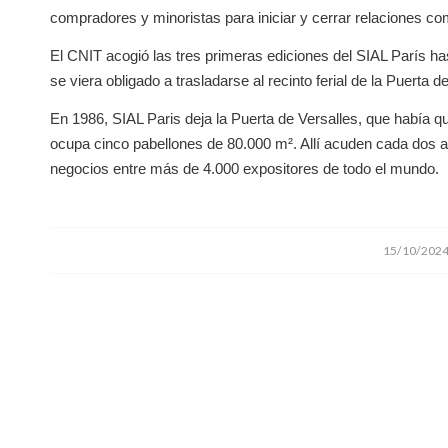
compradores y minoristas para iniciar y cerrar relaciones co
El CNIT acogió las tres primeras ediciones del SIAL París ha
se viera obligado a trasladarse al recinto ferial de la Puerta 
En 1986, SIAL Paris deja la Puerta de Versalles, que había q
ocupa cinco pabellones de 80.000 m². Allí acuden cada dos 
negocios entre más de 4.000 expositores de todo el mundo.
/
15/10/202