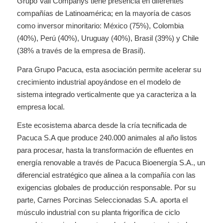
Grupo Vall Companys tiene presencia en diferentes
compañías de Latinoamérica; en la mayoría de casos
como inversor minoritario: México (75%), Colombia
(40%), Perú (40%), Uruguay (40%), Brasil (39%) y Chile
(38% a través de la empresa de Brasil).
Para Grupo Pacuca, esta asociación permite acelerar su
crecimiento industrial apoyándose en el modelo de
sistema integrado verticalmente que ya caracteriza a la
empresa local.
Este ecosistema abarca desde la cría tecnificada de
Pacuca S.A que produce 240.000 animales al año listos
para procesar, hasta la transformación de efluentes en
energía renovable a través de Pacuca Bioenergía S.A., un
diferencial estratégico que alinea a la compañía con las
exigencias globales de producción responsable. Por su
parte, Carnes Porcinas Seleccionadas S.A. aporta el
músculo industrial con su planta frigorífica de ciclo