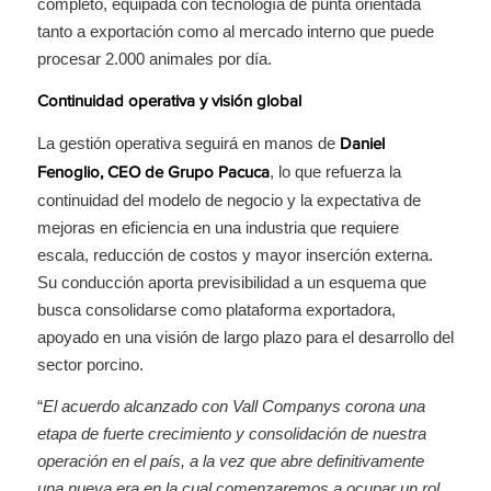
completo, equipada con tecnología de punta orientada
tanto a exportación como al mercado interno que puede
procesar 2.000 animales por día.
Continuidad operativa y visión global
La gestión operativa seguirá en manos de
Daniel
, lo que refuerza la
Fenoglio, CEO de Grupo Pacuca
continuidad del modelo de negocio y la expectativa de
mejoras en eficiencia en una industria que requiere
escala, reducción de costos y mayor inserción externa.
Su conducción aporta previsibilidad a un esquema que
busca consolidarse como plataforma exportadora,
apoyado en una visión de largo plazo para el desarrollo del
sector porcino.
“
El acuerdo alcanzado con Vall Companys corona una
etapa de fuerte crecimiento y consolidación de nuestra
operación en el país, a la vez que abre definitivamente
una nueva era en la cual comenzaremos a ocupar un rol