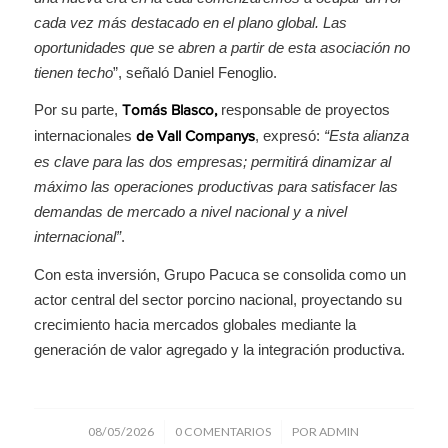
cada vez más destacado en el plano global. Las
oportunidades que se abren a partir de esta asociación no
tienen techo
”, señaló Daniel Fenoglio.
Por su parte,
responsable de proyectos
Tomás Blasco,
internacionales
, expresó:
“Esta alianza
de Vall Companys
es clave para las dos empresas; permitirá dinamizar al
máximo las operaciones productivas para satisfacer las
demandas de mercado a nivel nacional y a nivel
internacional”
.
Con esta inversión, Grupo Pacuca se consolida como un
actor central del sector porcino nacional, proyectando su
crecimiento hacia mercados globales mediante la
generación de valor agregado y la integración productiva.
/
/
08/05/2026
0 COMENTARIOS
POR
ADMIN