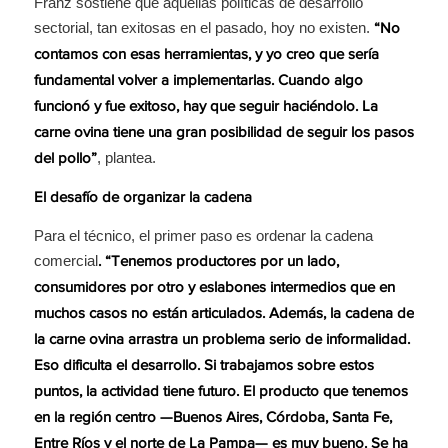
Franz sostiene que aquellas políticas de desarrollo
sectorial, tan exitosas en el pasado, hoy no existen.
“No
contamos con esas herramientas, y yo creo que sería
fundamental volver a implementarlas. Cuando algo
funcionó y fue exitoso, hay que seguir haciéndolo. La
carne ovina tiene una gran posibilidad de seguir los pasos
, plantea.
del pollo”
El desafío de organizar la cadena
Para el técnico, el primer paso es ordenar la cadena
comercial
. “Tenemos productores por un lado,
consumidores por otro y eslabones intermedios que en
muchos casos no están articulados. Además, la cadena de
la carne ovina arrastra un problema serio de informalidad.
Eso dificulta el desarrollo. Si trabajamos sobre estos
puntos, la actividad tiene futuro. El producto que tenemos
en la región centro —Buenos Aires, Córdoba, Santa Fe,
Entre Ríos y el norte de La Pampa— es muy bueno. Se ha