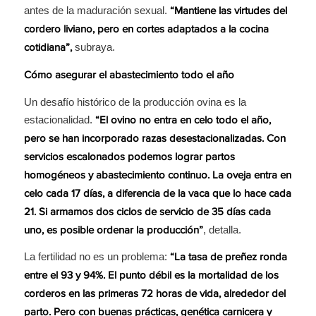
antes de la maduración sexual.
“Mantiene las virtudes del
cordero liviano, pero en cortes adaptados a la cocina
subraya.
cotidiana”,
Cómo asegurar el abastecimiento todo el año
Un desafío histórico de la producción ovina es la
estacionalidad.
“El ovino no entra en celo todo el año,
pero se han incorporado razas desestacionalizadas. Con
servicios escalonados podemos lograr partos
homogéneos y abastecimiento continuo. La oveja entra en
celo cada 17 días, a diferencia de la vaca que lo hace cada
21. Si armamos dos ciclos de servicio de 35 días cada
, detalla.
uno, es posible ordenar la producción”
La fertilidad no es un problema:
“La tasa de preñez ronda
entre el 93 y 94%. El punto débil es la mortalidad de los
corderos en las primeras 72 horas de vida, alrededor del
parto. Pero con buenas prácticas, genética carnicera y