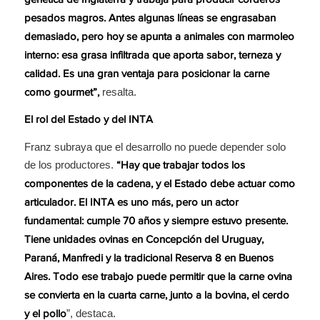
genética de Inglaterra y trabaja para producir corderos
pesados magros. Antes algunas líneas se engrasaban
demasiado, pero hoy se apunta a animales con marmoleo
interno: esa grasa infiltrada que aporta sabor, terneza y
calidad. Es una gran ventaja para posicionar la carne
resalta.
como gourmet”,
El rol del Estado y del INTA
Franz subraya que el desarrollo no puede depender solo
de los productores.
“Hay que trabajar todos los
componentes de la cadena, y el Estado debe actuar como
articulador. El INTA es uno más, pero un actor
fundamental: cumple 70 años y siempre estuvo presente.
Tiene unidades ovinas en Concepción del Uruguay,
Paraná, Manfredi y la tradicional Reserva 8 en Buenos
Aires. Todo ese trabajo puede permitir que la carne ovina
se convierta en la cuarta carne, junto a la bovina, el cerdo
”, destaca.
y el pollo