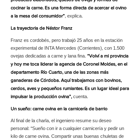
productos elaborados, quesos de oveja y formas de
cocinar la carne. Es una forma directa de acercar el ovino
, explica.
a la mesa del consumidor”
La trayectoria de Néstor Franz
Franz es cordobés, pero trabajó 25 años en la estación
experimental de INTA Mercedes (Corrientes), con 1.500
ovejas dedicadas a carne y lana fina.
“Volví a mi provincia
y hoy me toca liderar la agencia de Coronel Moldes, en el
departamento Río Cuarto, una de las zonas más
ganaderas de Córdoba. Aquí trabajamos con bovinos,
cerdos, aves y pequeños rumiantes. Es un lugar ideal para
cuenta.
impulsar la producción ovina”,
Un sueño: carne ovina en la carnicería de barrio
Al final de la charla, el ingeniero resume su deseo
personal: “Sueño con ir a cualquier carnicería y pedir un
kilo de carne ovina. Compartir unas buenas chuletas de