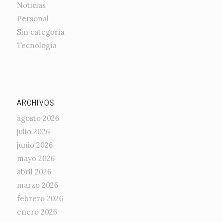
Noticias
Personal
Sin categoría
Tecnología
ARCHIVOS
agosto 2026
julio 2026
junio 2026
mayo 2026
abril 2026
marzo 2026
febrero 2026
enero 2026