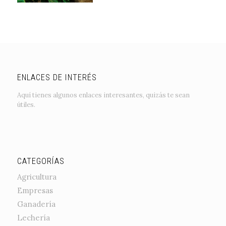
ENLACES DE INTERÉS
Aquí tienes algunos enlaces interesantes, quizás te sean
útiles.
CATEGORÍAS
Agricultura
Empresas
Ganadería
Lechería