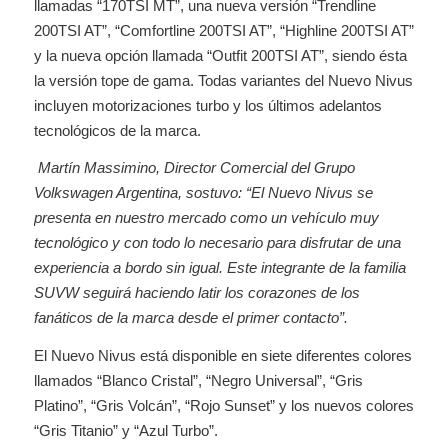
llamadas “170TSI MT”, una nueva versión “Trendline
200TSI AT”, “Comfortline 200TSI AT”, “Highline 200TSI AT”
y la nueva opción llamada “Outfit 200TSI AT”, siendo ésta
la versión tope de gama. Todas variantes del Nuevo Nivus
incluyen motorizaciones turbo y los últimos adelantos
tecnológicos de la marca.
Martín Massimino, Director Comercial del Grupo
Volkswagen Argentina, sostuvo: “El Nuevo Nivus se
presenta en nuestro mercado como un vehículo muy
tecnológico y con todo lo necesario para disfrutar de una
experiencia a bordo sin igual. Este integrante de la familia
SUVW seguirá haciendo latir los corazones de los
fanáticos de la marca desde el primer contacto”.
El Nuevo Nivus está disponible en siete diferentes colores
llamados “Blanco Cristal”, “Negro Universal”, “Gris
Platino”, “Gris Volcán”, “Rojo Sunset” y los nuevos colores
“Gris Titanio” y “Azul Turbo”.