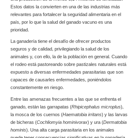
Estos datos la convierten en una de las industrias más
relevantes para fortalecer la seguridad alimentaria en el
país, por lo que la salud del ganado vacuno es una
prioridad.
La ganadería tiene el desafío de ofrecer productos
seguros y de calidad, privilegiando la salud de los
animales y, con ello, la de la población en general. Cuando
el rodeo está pastoreando sobre pastizales naturales está
expuesto a diversas enfermedades parasitarias que son
capaces de causarles enfermedades, poniéndolos
constantemente en riesgo.
Entre las amenazas frecuentes a las que se enfrenta el
ganado, están las garrapatas (
Rhipicephalus microplus
),
la mosca de los cuernos (
Haematobia irritans
) y las larvas
de bicheras (
Cochliomyia hominivorax
) y ura (
Dermatobia
hominis
). Una alta carga parasitaria en los animales
puede tener consecuencias significativas en la ganadería,