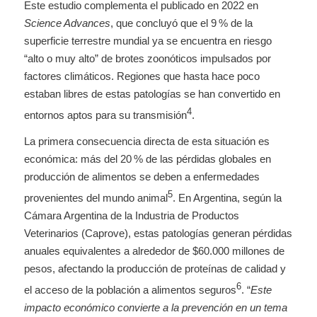
Este estudio complementa el publicado en 2022 en
Science Advances
, que concluyó que el 9 % de la
superficie terrestre mundial ya se encuentra en riesgo
“alto o muy alto” de brotes zoonóticos impulsados por
factores climáticos. Regiones que hasta hace poco
estaban libres de estas patologías se han convertido en
4
entornos aptos para su transmisión
.
La primera consecuencia directa de esta situación es
económica: más del 20 % de las pérdidas globales en
producción de alimentos se deben a enfermedades
5
provenientes del mundo animal
. En Argentina, según la
Cámara Argentina de la Industria de Productos
Veterinarios (Caprove), estas patologías generan pérdidas
anuales equivalentes a alrededor de $60.000 millones de
pesos, afectando la producción de proteínas de calidad y
6
el acceso de la población a alimentos seguros
. “
Este
impacto económico convierte a la prevención en un tema