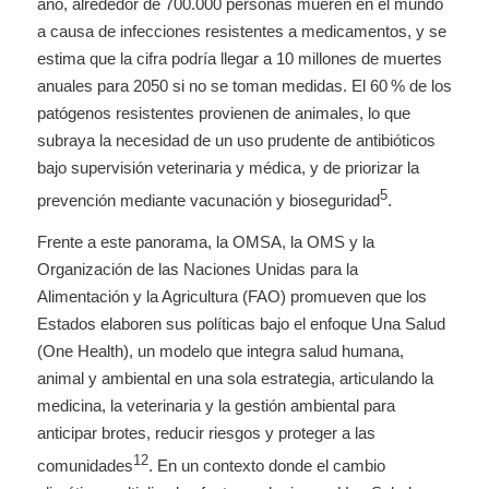
año, alrededor de 700.000 personas mueren en el mundo
a causa de infecciones resistentes a medicamentos, y se
estima que la cifra podría llegar a 10 millones de muertes
anuales para 2050 si no se toman medidas. El 60 % de los
patógenos resistentes provienen de animales, lo que
subraya la necesidad de un uso prudente de antibióticos
bajo supervisión veterinaria y médica, y de priorizar la
5
prevención mediante vacunación y bioseguridad
.
Frente a este panorama, la OMSA, la OMS y la
Organización de las Naciones Unidas para la
Alimentación y la Agricultura (FAO) promueven que los
Estados elaboren sus políticas bajo el enfoque Una Salud
(One Health), un modelo que integra salud humana,
animal y ambiental en una sola estrategia, articulando la
medicina, la veterinaria y la gestión ambiental para
anticipar brotes, reducir riesgos y proteger a las
12
comunidades
. En un contexto donde el cambio