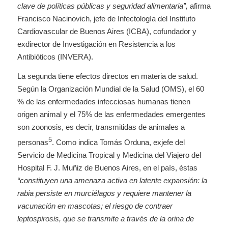
clave de políticas públicas y seguridad alimentaria”
,
afirma
Francisco Nacinovich, jefe de Infectología del Instituto
Cardiovascular de Buenos Aires (ICBA), cofundador y
exdirector de Investigación en Resistencia a los
Antibióticos (INVERA).
La segunda tiene efectos directos en materia de salud.
Según la Organización Mundial de la Salud (OMS), el 60
% de las enfermedades infecciosas humanas tienen
origen animal y el 75% de las enfermedades emergentes
son zoonosis, es decir, transmitidas de animales a
5
personas
. Como indica Tomás Orduna, exjefe del
Servicio de Medicina Tropical y Medicina del Viajero del
Hospital F. J. Muñiz de Buenos Aires, en el país, éstas
“constituyen una amenaza activa en latente expansión: la
rabia persiste en murciélagos y requiere mantener la
vacunación en mascotas; el riesgo de contraer
leptospirosis, que se transmite a través de la orina de