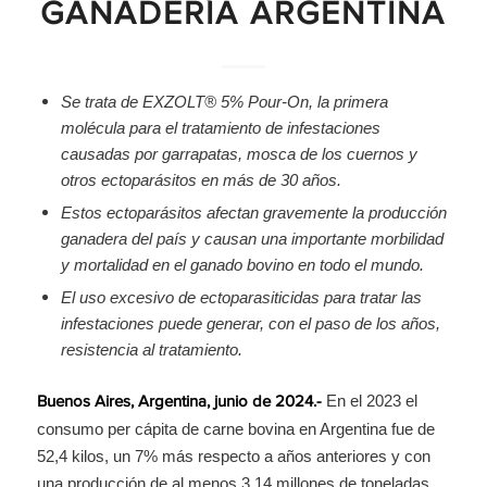
GANADERÍA ARGENTINA
Se trata de EXZOLT® 5% Pour-On, la primera
molécula para el tratamiento de infestaciones
causadas por garrapatas, mosca de los cuernos y
otros ectoparásitos en más de 30 años.
Estos ectoparásitos afectan gravemente la producción
ganadera del país y causan una importante morbilidad
y mortalidad en el ganado bovino en todo el mundo.
El uso excesivo de ectoparasiticidas para tratar las
infestaciones puede generar, con el paso de los años,
resistencia al tratamiento.
En el 2023 el
Buenos Aires, Argentina, junio de 2024.-
consumo per cápita de carne bovina en Argentina fue de
52,4 kilos, un 7% más respecto a años anteriores y con
una producción de al menos 3,14 millones de toneladas.