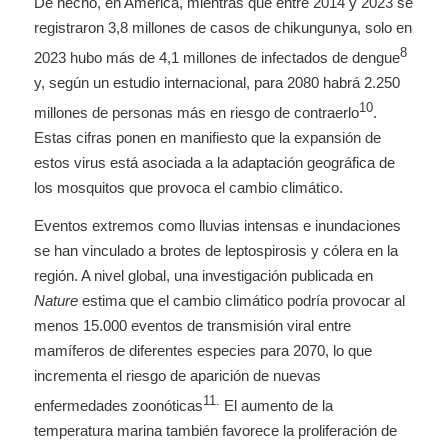
De hecho, en América, mientras que entre 2014 y 2023 se
registraron 3,8 millones de casos de chikungunya, solo en
8
2023 hubo más de 4,1 millones de infectados de dengue
y, según un estudio internacional, para 2080 habrá 2.250
10
millones de personas más en riesgo de contraerlo
.
Estas cifras ponen en manifiesto que la expansión de
estos virus está asociada a la adaptación geográfica de
los mosquitos que provoca el cambio climático.
Eventos extremos como lluvias intensas e inundaciones
se han vinculado a brotes de leptospirosis y cólera en la
región. A nivel global, una investigación publicada en
Nature
estima que el cambio climático podría provocar al
menos 15.000 eventos de transmisión viral entre
mamíferos de diferentes especies para 2070, lo que
incrementa el riesgo de aparición de nuevas
11.
enfermedades zoonóticas
El aumento de la
temperatura marina también favorece la proliferación de