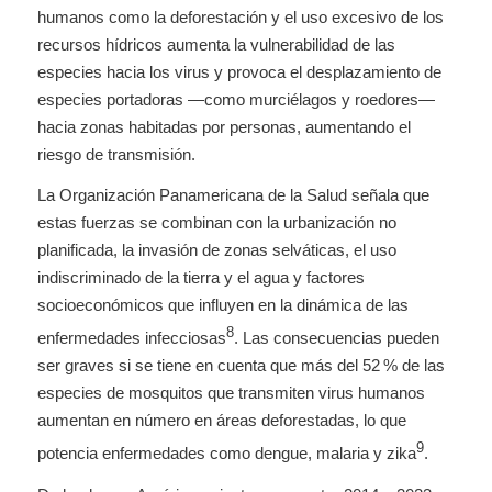
humanos como la deforestación y el uso excesivo de los
recursos hídricos aumenta la vulnerabilidad de las
especies hacia los virus y provoca el desplazamiento de
especies portadoras —como murciélagos y roedores—
hacia zonas habitadas por personas, aumentando el
riesgo de transmisión.
La Organización Panamericana de la Salud señala que
estas fuerzas se combinan con la urbanización no
planificada, la invasión de zonas selváticas, el uso
indiscriminado de la tierra y el agua y factores
socioeconómicos que influyen en la dinámica de las
8
enfermedades infecciosas
. Las consecuencias pueden
ser graves si se tiene en cuenta que más del 52 % de las
especies de mosquitos que transmiten virus humanos
aumentan en número en áreas deforestadas, lo que
9
potencia enfermedades como dengue, malaria y zika
.