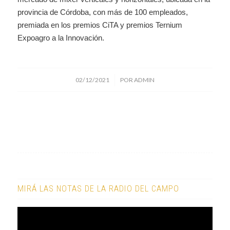
provincia de Córdoba, con más de 100 empleados,
premiada en los premios CiTA y premios Ternium
Expoagro a la Innovación.
/
02/12/2021
POR
ADMIN
MIRÁ LAS NOTAS DE LA RADIO DEL CAMPO