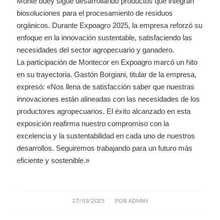
Monte buey sigue desarrollando productos que integran
biosoluciones para el procesamiento de residuos
orgánicos. Durante Expoagro 2025, la empresa reforzó su
enfoque en la innovación sustentable, satisfaciendo las
necesidades del sector agropecuario y ganadero.
La participación de Montecor en Expoagro marcó un hito
en su trayectoria. Gastón Borgiani, titular de la empresa,
expresó: «Nos llena de satisfacción saber que nuestras
innovaciones están alineadas con las necesidades de los
productores agropecuarios. El éxito alcanzado en esta
exposición reafirma nuestro compromiso con la
excelencia y la sustentabilidad en cada uno de nuestros
desarrollos. Seguiremos trabajando para un futuro más
eficiente y sostenible.»
/
27/03/2025
POR
ADMIN