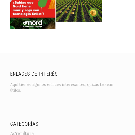
ENLACES DE INTERÉS
Aquí tienes algunos enlaces interesantes, quizás te sean
útiles.
CATEGORÍAS
Agricultura