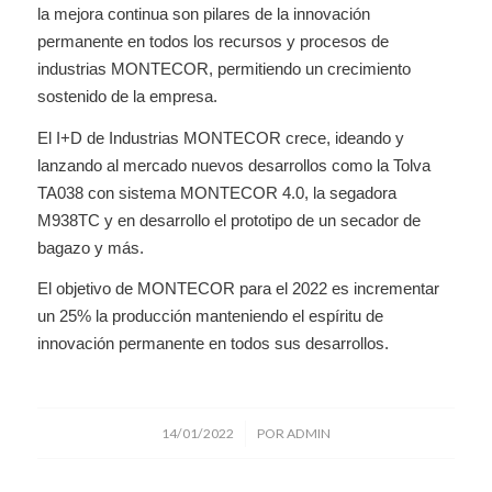
la mejora continua son pilares de la innovación
permanente en todos los recursos y procesos de
industrias MONTECOR, permitiendo un crecimiento
sostenido de la empresa.
El I+D de Industrias MONTECOR crece, ideando y
lanzando al mercado nuevos desarrollos como la Tolva
TA038 con sistema MONTECOR 4.0, la segadora
M938TC y en desarrollo el prototipo de un secador de
bagazo y más.
El objetivo de MONTECOR para el 2022 es incrementar
un 25% la producción manteniendo el espíritu de
innovación permanente en todos sus desarrollos.
/
14/01/2022
POR
ADMIN